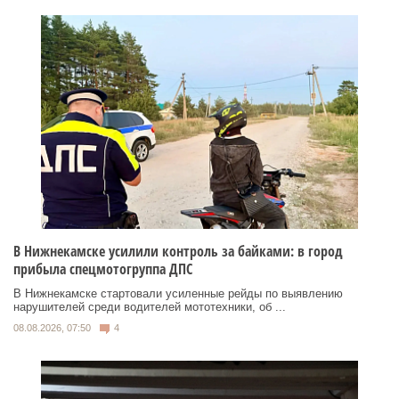
В Нижнекамске усилили контроль за байками: в город
прибыла спецмотогруппа ДПС
В Нижнекамске стартовали усиленные рейды по выявлению
нарушителей среди водителей мототехники, об ...
08.08.2026, 07:50
4