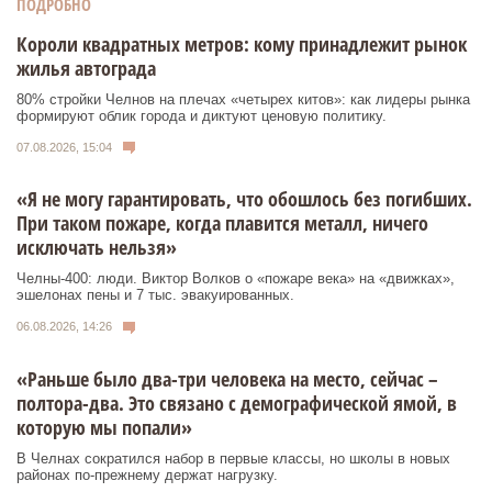
ПОДРОБНО
Короли квадратных метров: кому принадлежит рынок
жилья автограда
80% стройки Челнов на плечах «четырех китов»: как лидеры рынка
формируют облик города и диктуют ценовую политику.
07.08.2026, 15:04
«Я не могу гарантировать, что обошлось без погибших.
При таком пожаре, когда плавится металл, ничего
исключать нельзя»
Челны-400: люди. Виктор Волков о «пожаре века» на «движках»,
эшелонах пены и 7 тыс. эвакуированных.
06.08.2026, 14:26
«Раньше было два-три человека на место, сейчас –
полтора-два. Это связано с демографической ямой, в
которую мы попали»
В Челнах сократился набор в первые классы, но школы в новых
районах по-прежнему держат нагрузку.