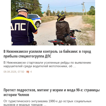
В Нижнекамске усилили контроль за байками: в город
прибыла спецмотогруппа ДПС
В Нижнекамске стартовали усиленные рейды по выявлению
нарушителей среди водителей мототехники, об ...
08.08.2026, 07:50
4
Протест подростков, митинг у мэрии и мода 90-х: страницы
истории Челнов
От туристического энтузиазма 1980‑х до острых социальных
вызовов и модных трендов ...