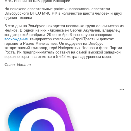
МЧС России по Кабардино-Балкарии.
На поисково-спасательные работы направились спасатели
Эльбрусского ВПСО МЧС РФ в количестве шести человек и двух
единиц техники.
В эти дни на Эльбрусе находится несколько групп альпинистов из
Челнов. В одной из них - бизнесмен Сергей Акульчев, владелец
кондитерской фабрики. 29 сентября благополучно завершил
восхождение
гендиректор компании «СтройТраст» и депутат
горсовета Раиль Минегалиев. Он водрузил на Эльбрус
татарстанский триколор, герб Набережных Челнов и флаг Партии
Роста. Их предприниматель оставил на самой высокой западной
вершине горы - на отметке в 5 642 метра над уровнем моря.
Фото: kbrria.ru