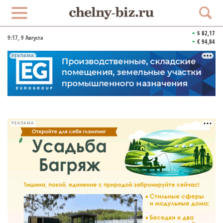
$ 82,17
9:17
, 9 Августа
€ 94,84
РЕКЛАМА
РЕКЛАМА