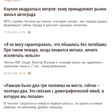
Короли квадратных метров: кому принадлежит рынок
жилья автограда
80% стройки Челнов на плечах «четырех китов»: как лидеры рынка
формируют облик города и диктуют ценовую политику.
07.08.2026, 15:04
«Я не могу гарантировать, что обошлось без погибших.
При таком пожаре, когда плавится металл, ничего
исключать нельзя»
Челны-400: люди. Виктор Волков о «пожаре века» на «движках»,
эшелонах пены и 7 тыс. эвакуированных.
06.08.2026, 14:26
«Раньше было два-три человека на место, сейчас –
полтора-два. Это связано с демографической ямой, в
которую мы попали»
В Челнах сократился набор в первые классы, но школы в новых
районах по-прежнему держат нагрузку.