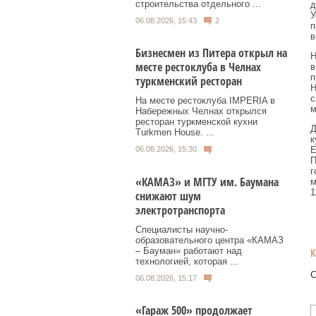
строительства отдельного ...
д
У
06.08.2026, 15:43
2
п
в
Бизнесмен из Питера открыл на
Н
месте рестоклуба в Челнах
в
п
туркменский ресторан
Н
с
На месте рестоклуба IMPERIA в
м
Набережных Челнах открылся
ресторан туркменской кухни
Д
Turkmen House. ...
к
Е
06.08.2026, 15:30
П
г
«КАМАЗ» и МГТУ им. Баумана
м
1
снижают шум
электротранспорта
Специалисты научно-
образовательного центра «КАМАЗ
– Бауман» работают над
технологией, которая ...
О
06.08.2026, 15:17
«Гараж 500» продолжает