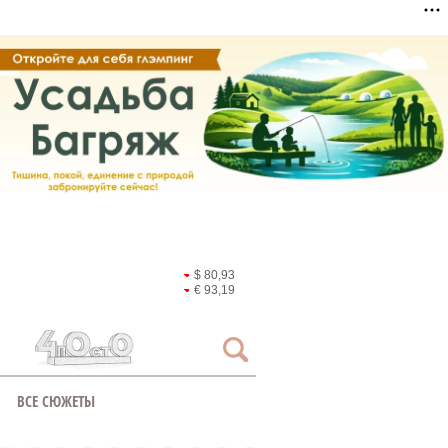
$ 80,93
€ 93,19
ВСЕ СЮЖЕТЫ