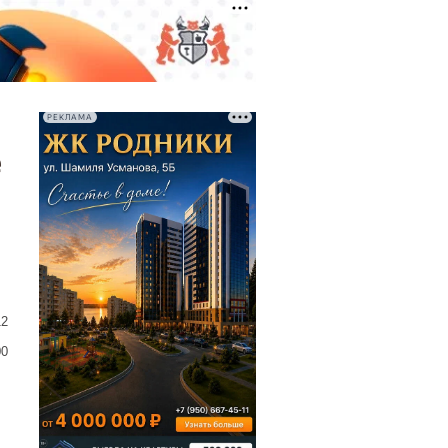
РЕКЛАМА
е
12
00