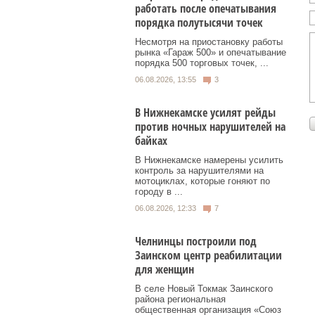
работать после опечатывания
порядка полутысячи точек
Несмотря на приостановку работы
рынка «Гараж 500» и опечатывание
порядка 500 торговых точек, ...
06.08.2026, 13:55
3
В Нижнекамске усилят рейды
против ночных нарушителей на
байках
В Нижнекамске намерены усилить
контроль за нарушителями на
мотоциклах, которые гоняют по
городу в ...
06.08.2026, 12:33
7
Челнинцы построили под
Заинском центр реабилитации
для женщин
В селе Новый Токмак Заинского
района региональная
общественная организация «Союз