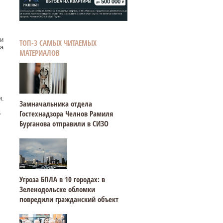
и
ТОП-3 САМЫХ ЧИТАЕМЫХ
за
МАТЕРИАЛОВ
и.
Замначальника отдела
Гостехнадзора Челнов Рамиля
5
Бурганова отправили в СИЗО
Угроза БПЛА в 10 городах: в
Зеленодольске обломки
повредили гражданский объект