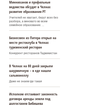
Минниханов и профильные
ведомства обсудят в Челнах
развитие образования РТ
Учителей не хватает, берут всех без
разбора, а виновато во всем
семейное образование. ...
Бизнесмен из Питера открыл на
месте рестоклуба в Челнах
туркменский ресторан
Конкурент ресторанов Таджикистан
В Челнах на 80 дней закрыли
шаурмичную – в еде нашли
сальмонеллу
Даже не знаем где такая
Исполком отстаивает законность
договора аренды земли под
долгостроем Бибишева