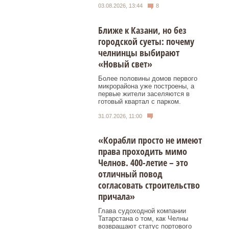
03.08.2026, 13:44
8
Ближе к Казани, но без
городской суеты: почему
челнинцы выбирают
«Новый свет»
Более половины домов первого
микрорайона уже построены, а
первые жители заселяются в
готовый квартал с парком.
31.07.2026, 11:00
«Корабли просто не имеют
права проходить мимо
Челнов. 400-летие – это
отличный повод
согласовать строительство
причала»
Глава судоходной компании
Татарстана о том, как Челны
возвращают статус портового