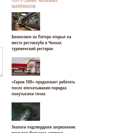
ТОП-3 САМЫХ ЧИТАЕМЫХ
МАТЕРИАЛОВ
Бизнесмен из Питера открыл на
месте рестоклуба в Челнах
туркменский ресторан
«Гараж 500» продолжает работать
после опечатывания порядка
полутысячи точек
Экологи подтвердили загрязнение
реки под Челнами, которая