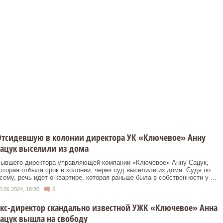
Отсидевшую в колонии директора УК «Ключевое» Анну
ацук выселили из дома
ывшего директора управляющей компании «Ключевое» Анну Сацук,
оторая отбыла срок в колонии, через суд выселили из дома. Судя по
сему, речь идет о квартире, которая раньше была в собственности у ...
5.06.2024, 18:30
6
кс-директор скандально известной УЖК «Ключевое» Анна
ацук вышла на свободу