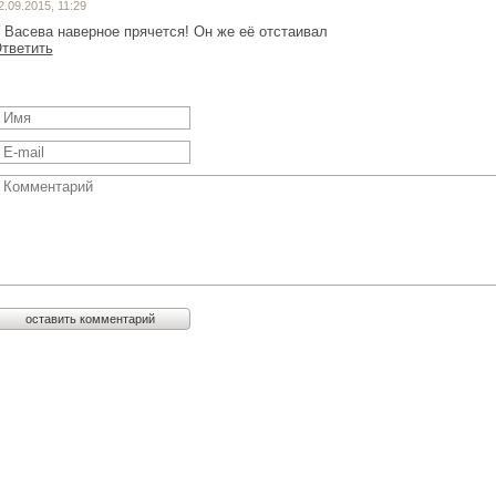
2.09.2015, 11:29
 Васева наверное прячется! Он же её отстаивал
тветить