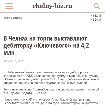
$ 82,17
18:56
, 8 Августа
€ 94,84
В Челнах на торги выставляют
дебиторку «Ключевого» на 4,2
млн
09.08.2016, 11:37
В Набережных Челнах выставляется на торги дебиторская
задолженность УЖК «Ключевое» на сумму 4 млн 233 тыс. рублей.
Общее количество дебиторов – 413. Право требование банкротной
управляющей компании реализуется за 539,5 тыс. рублей.
Торги назначены на 7 сентября, шаг аукциона составляет почти 54
тыс. рублей, задаток – 27 тыс.
Напомним, что УЖК «Ключевое» Анны Сацук была признана
несостоятельной в сентябре 2014 года. Инициатором банкротства