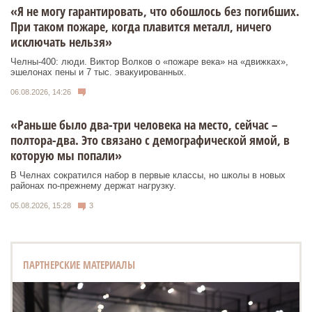
«Я не могу гарантировать, что обошлось без погибших.
При таком пожаре, когда плавится металл, ничего
исключать нельзя»
Челны-400: люди. Виктор Волков о «пожаре века» на «движках»,
эшелонах пены и 7 тыс. эвакуированных.
06.08.2026, 14:26
«Раньше было два-три человека на место, сейчас –
полтора-два. Это связано с демографической ямой, в
которую мы попали»
В Челнах сократился набор в первые классы, но школы в новых
районах по-прежнему держат нагрузку.
05.08.2026, 15:28
3
ПАРТНЕРСКИЕ МАТЕРИАЛЫ