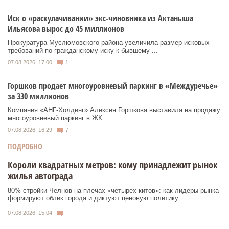
Иск о «раскулачивании» экс-чиновника из Актаныша
Ильясова вырос до 45 миллионов
Прокуратура Муслюмовского района увеличила размер исковых
требований по гражданскому иску к бывшему ...
07.08.2026, 17:00
1
Горшков продает многоуровневый паркинг в «Междуречье»
за 330 миллионов
Компания «АНГ-Холдинг» Алексея Горшкова выставила на продажу
многоуровневый паркинг в ЖК ...
07.08.2026, 16:29
7
ПОДРОБНО
Короли квадратных метров: кому принадлежит рынок
жилья автограда
80% стройки Челнов на плечах «четырех китов»: как лидеры рынка
формируют облик города и диктуют ценовую политику.
07.08.2026, 15:04