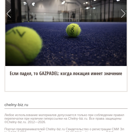
Если падел, то GAZPADEL: когда локация имеет значение
chelny-biz.ru
Любое использование материалов допускается только при соблюдении правил
перепечатки при наличии гиперссылки на Chelny-biz.ru. Все права защищены
©Chelny-biz.ru. 2012—2026.
Портал предпринимателей Chelny-biz.ru Свидетельство о регистрации СМИ Эл