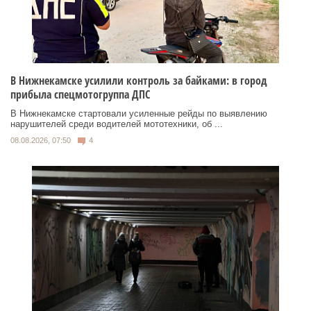
В Нижнекамске усилили контроль за байками: в город
прибыла спецмотогруппа ДПС
В Нижнекамске стартовали усиленные рейды по выявлению
нарушителей среди водителей мототехники, об ...
08.08.2026, 07:50
4