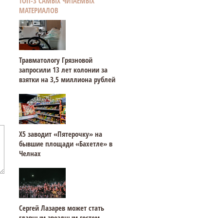
ТОП-3 САМЫХ ЧИТАЕМЫХ
МАТЕРИАЛОВ
Травматологу Грязновой
запросили 13 лет колонии за
взятки на 3,5 миллиона рублей
Х5 заводит «Пятерочку» на
бывшие площади «Бахетле» в
Челнах
Сергей Лазарев может стать
главным звездным гостем