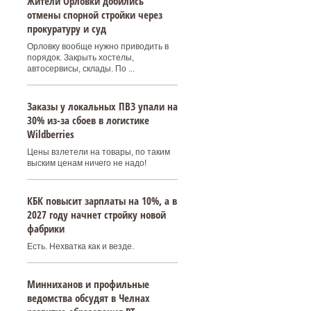
Жители Орловки добились
отмены спорной стройки через
прокуратуру и суд
Орловку вообще нужно приводить в
порядок. Закрыть хостелы,
автосервисы, склады. По ...
Заказы у локальных ПВЗ упали на
30% из-за сбоев в логистике
Wildberries
Цены взлетели на товары, по таким
выским ценам ничего не надо!
КБК повысит зарплаты на 10%, а в
2027 году начнет стройку новой
фабрики
Есть. Нехватка как и везде.
Минниханов и профильные
ведомства обсудят в Челнах