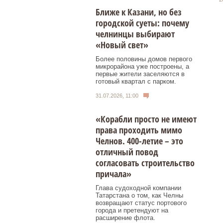
Ближе к Казани, но без
городской суеты: почему
челнинцы выбирают
«Новый свет»
Более половины домов первого
микрорайона уже построены, а
первые жители заселяются в
готовый квартал с парком.
31.07.2026, 11:00
«Корабли просто не имеют
права проходить мимо
Челнов. 400-летие – это
отличный повод
согласовать строительство
причала»
Глава судоходной компании
Татарстана о том, как Челны
возвращают статус портового
города и претендуют на
расширение флота.