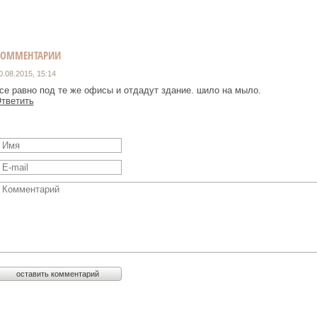
КОММЕНТАРИИ
0.08.2015, 15:14
се равно под те же офисы и отдадут здание. шило на мыло.
тветить