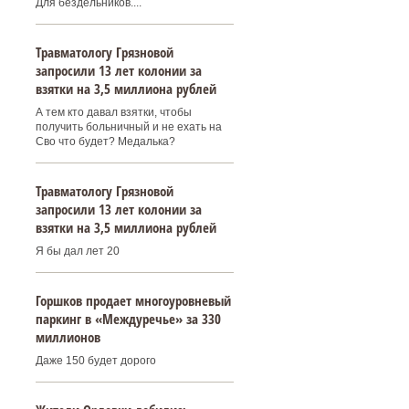
Для бездельников....
Травматологу Грязновой
запросили 13 лет колонии за
взятки на 3,5 миллиона рублей
А тем кто давал взятки, чтобы
получить больничный и не ехать на
Сво что будет? Медалька?
Травматологу Грязновой
запросили 13 лет колонии за
взятки на 3,5 миллиона рублей
Я бы дал лет 20
Горшков продает многоуровневый
паркинг в «Междуречье» за 330
миллионов
Даже 150 будет дорого