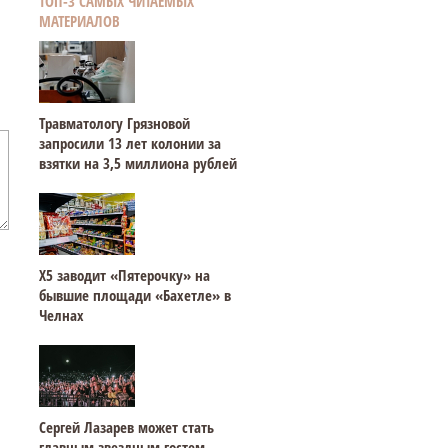
ТОП-3 САМЫХ ЧИТАЕМЫХ
МАТЕРИАЛОВ
Травматологу Грязновой
запросили 13 лет колонии за
взятки на 3,5 миллиона рублей
Х5 заводит «Пятерочку» на
бывшие площади «Бахетле» в
Челнах
Сергей Лазарев может стать
главным звездным гостем