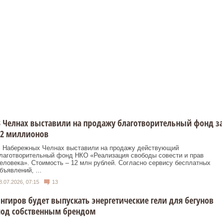
 Челнах выставили на продажу благотворительный фонд з
12 миллионов
 Набережных Челнах выставили на продажу действующий
лаготворительный фонд НКО «Реализация свободы совести и прав
еловека». Стоимость – 12 млн рублей. Согласно сервису бесплатных
бъявлений, ...
8.07.2026, 07:15
13
нгиров будет выпускать энергетические гели для бегунов
под собственным брендом