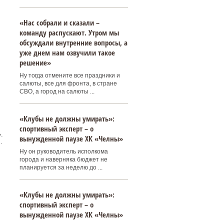
«Нас собрали и сказали –
команду распускают. Утром мы
обсуждали внутренние вопросы, а
уже днем нам озвучили такое
решение»
Ну тогда отмените все праздники и
салюты, все для фронта, в стране
СВО, а город на салюты ...
«Клубы не должны умирать»:
спортивный эксперт – о
.
вынужденной паузе ХК «Челны»
.
Ну он руководитель исполкома
города и наверняка бюджет не
планируется за неделю до ...
«Клубы не должны умирать»:
спортивный эксперт – о
вынужденной паузе ХК «Челны»