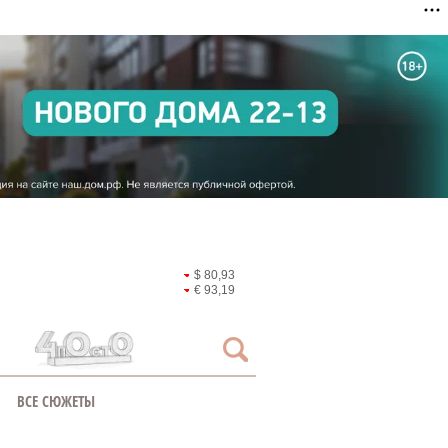
$ 80,93
€ 93,19
ВСЕ СЮЖЕТЫ