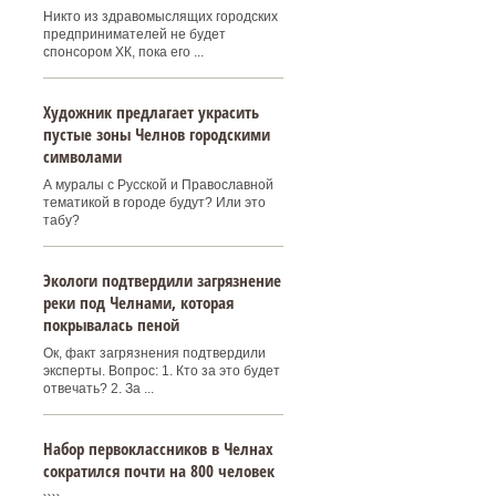
Никто из здравомыслящих городских
предпринимателей не будет
спонсором ХК, пока его ...
Художник предлагает украсить
пустые зоны Челнов городскими
символами
А муралы с Русской и Православной
тематикой в городе будут? Или это
табу?
Экологи подтвердили загрязнение
реки под Челнами, которая
покрывалась пеной
Ок, факт загрязнения подтвердили
эксперты. Вопрос: 1. Кто за это будет
отвечать? 2. За ...
Набор первоклассников в Челнах
сократился почти на 800 человек