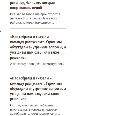
реки под Челнами, которая
покрывалась пеной
Всё это безобразие происходит в
деревне Иштеряково Тукаевского
района, которая находится ...
а
«Нас собрали и сказали –
команду распускают. Утром мы
обсуждали внутренние вопросы, а
уже днем нам озвучили такое
решение»
А по всему проводить сабантуе есть.
«Нас собрали и сказали –
команду распускают. Утром мы
обсуждали внутренние вопросы, а
уже днем нам озвучили такое
решение»
Потому что лучших забирает
нижнекамск, в городе в ледовом
хоккей для галочки, можно как и ...