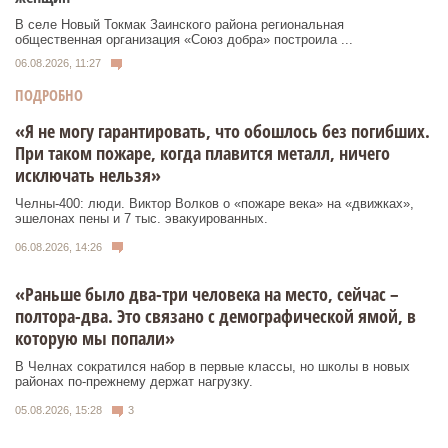
В селе Новый Токмак Заинского района региональная
общественная организация «Союз добра» построила ...
06.08.2026, 11:27
ПОДРОБНО
«Я не могу гарантировать, что обошлось без погибших.
При таком пожаре, когда плавится металл, ничего
исключать нельзя»
Челны-400: люди. Виктор Волков о «пожаре века» на «движках»,
эшелонах пены и 7 тыс. эвакуированных.
06.08.2026, 14:26
«Раньше было два-три человека на место, сейчас –
полтора-два. Это связано с демографической ямой, в
которую мы попали»
В Челнах сократился набор в первые классы, но школы в новых
районах по-прежнему держат нагрузку.
05.08.2026, 15:28
3