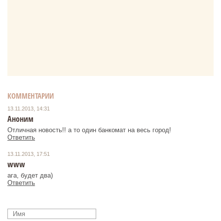
КОММЕНТАРИИ
13.11.2013, 14:31
Аноним
Отличная новость!! а то один банкомат на весь город!
Ответить
13.11.2013, 17:51
www
ага, будет два)
Ответить