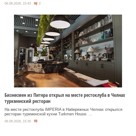
06.08.2026, 15:43
2
Бизнесмен из Питера открыл на месте рестоклуба в Челнах
туркменский ресторан
На месте рестоклуба IMPERIA в Набережных Челнах открылся
ресторан туркменской кухни Turkmen House. ...
06.08.2026, 15:30