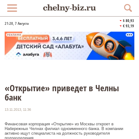
$ 80,93
21:20
, 7 Августа
€ 93,19
РЕКЛАМА
«Открытие» приведет в Челны
банк
13.11.2013, 11:36
Финансовая корпорация «Открытие» из Москвы откроет в
Набережных Челнах филиал одноименного банка. В компании
активно ищут специалиста на должность руководителя
подразделения.