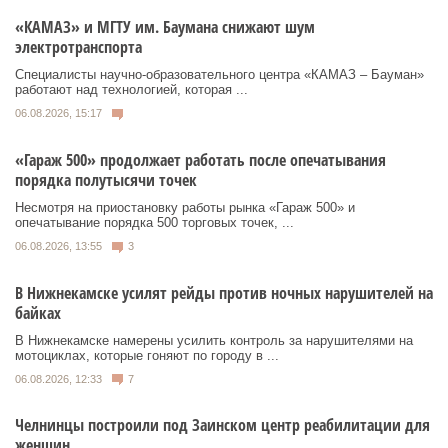
«КАМАЗ» и МГТУ им. Баумана снижают шум
электротранспорта
Специалисты научно-образовательного центра «КАМАЗ – Бауман»
работают над технологией, которая ...
06.08.2026, 15:17
«Гараж 500» продолжает работать после опечатывания
порядка полутысячи точек
Несмотря на приостановку работы рынка «Гараж 500» и
опечатывание порядка 500 торговых точек, ...
06.08.2026, 13:55
3
В Нижнекамске усилят рейды против ночных нарушителей на
байках
В Нижнекамске намерены усилить контроль за нарушителями на
мотоциклах, которые гоняют по городу в ...
06.08.2026, 12:33
7
Челнинцы построили под Заинском центр реабилитации для
женщин