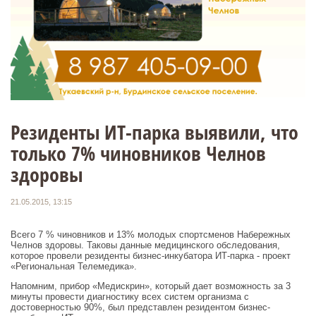
Резиденты ИТ-парка выявили, что
только 7% чиновников Челнов
здоровы
21.05.2015, 13:15
Всего 7 % чиновников и 13% молодых спортсменов Набережных
Челнов здоровы. Таковы данные медицинского обследования,
которое провели резиденты бизнес-инкубатора ИТ-парка - проект
«Региональная Телемедика».
Напомним, прибор «Медискрин», который дает возможность за 3
минуты провести диагностику всех систем организма с
достоверностью 90%, был представлен резидентом бизнес-