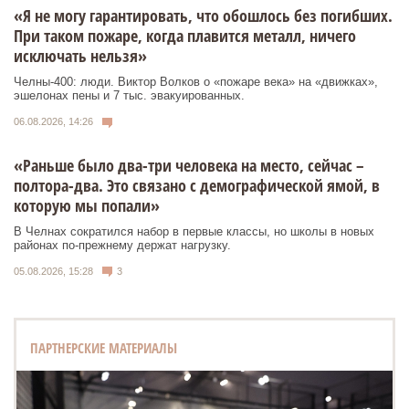
«Я не могу гарантировать, что обошлось без погибших.
При таком пожаре, когда плавится металл, ничего
исключать нельзя»
Челны-400: люди. Виктор Волков о «пожаре века» на «движках»,
эшелонах пены и 7 тыс. эвакуированных.
06.08.2026, 14:26
«Раньше было два-три человека на место, сейчас –
полтора-два. Это связано с демографической ямой, в
которую мы попали»
В Челнах сократился набор в первые классы, но школы в новых
районах по-прежнему держат нагрузку.
05.08.2026, 15:28
3
ПАРТНЕРСКИЕ МАТЕРИАЛЫ