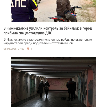
В Нижнекамске усилили контроль за байками: в город
прибыла спецмотогруппа ДПС
В Нижнекамске стартовали усиленные рейды по выявлению
нарушителей среди водителей мототехники, об ...
08.08.2026, 07:50
4