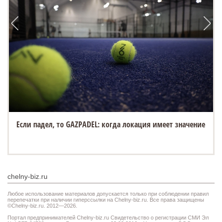
«Белый город» открывает новую площадку на Спасской
ярмарке в Елабуге
chelny-biz.ru
Любое использование материалов допускается только при соблюдении правил
перепечатки при наличии гиперссылки на Chelny-biz.ru. Все права защищены
©Chelny-biz.ru. 2012—2026.
Портал предпринимателей Chelny-biz.ru Свидетельство о регистрации СМИ Эл