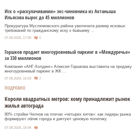
Иск о «раскулачивании» экс-чиновника из Актаныша
Ильясова вырос до 45 миллионов
Прокуратура Муслюмовского района увеличила размер исковых
требований по гражданскому иску к бывшему ...
07.08.2026, 17:00
1
Горшков продает многоуровневый паркинг в «Междуречье»
за 330 миллионов
Компания «АНГ-Холдинг» Алексея Горшкова выставила на продажу
многоуровневый паркинг в ЖК ...
07.08.2026, 16:29
7
ПОДРОБНО
Короли квадратных метров: кому принадлежит рынок
жилья автограда
80% стройки Челнов на плечах «четырех китов»: как лидеры рынка
формируют облик города и диктуют ценовую политику.
07.08.2026, 15:04