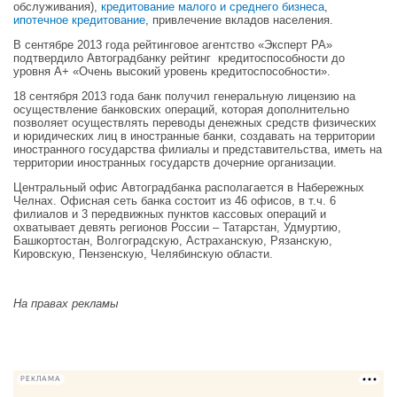
обслуживания),
кредитование малого и среднего бизнеса
,
ипотечное кредитование
, привлечение вкладов населения.
В cентябре 2013 года рейтинговое агентство «Эксперт РА»
подтвердило Автоградбанку рейтинг кредитоспособности до
уровня А+ «Очень высокий уровень кредитоспособности».
18 сентября 2013 года банк получил генеральную лицензию на
осуществление банковских операций, которая дополнительно
позволяет осуществлять переводы денежных средств физических
и юридических лиц в иностранные банки, создавать на территории
иностранного государства филиалы и представительства, иметь на
территории иностранных государств дочерние организации.
Центральный офис Автоградбанка располагается в Набережных
Челнах. Офисная сеть банка состоит из 46 офисов, в т.ч. 6
филиалов и 3 передвижных пунктов кассовых операций и
охватывает девять регионов России – Татарстан, Удмуртию,
Башкортостан, Волгоградскую, Астраханскую, Рязанскую,
Кировскую, Пензенскую, Челябинскую области.
На правах рекламы
РЕКЛАМА