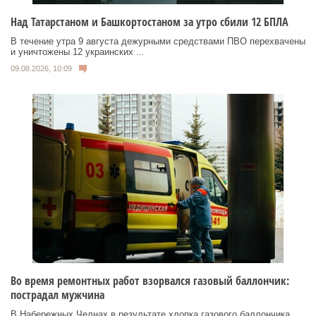
Над Татарстаном и Башкортостаном за утро сбили 12 БПЛА
В течение утра 9 августа дежурными средствами ПВО перехвачены
и уничтожены 12 украинских ...
09.08.2026, 10:09
Во время ремонтных работ взорвался газовый баллончик:
пострадал мужчина
В Набережных Челнах в результате хлопка газового баллончика