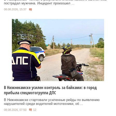
пострадал мужчина. Инцидент произошел ...
08.08.2026, 15:37
В Нижнекамске усилен контроль за байками: в город
прибыла спецмотогруппа ДПС
В Нижнекамске стартовали усиленные рейды по выявлению
нарушителей среди водителей мототехники, об ...
08.08.2026, 07:50
12