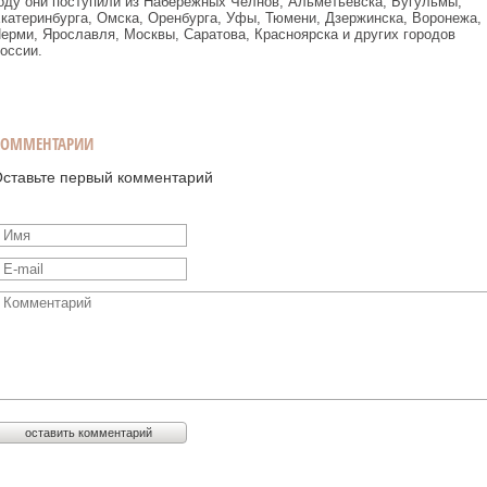
оду они поступили из Набережных Челнов, Альметьевска, Бугульмы,
катеринбурга, Омска, Оренбурга, Уфы, Тюмени, Дзержинска, Воронежа,
ерми, Ярославля, Москвы, Саратова, Красноярска и других городов
оссии.
КОММЕНТАРИИ
ставьте первый комментарий