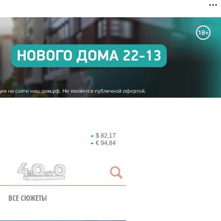
$ 82,17
€ 94,84
ВСЕ СЮЖЕТЫ