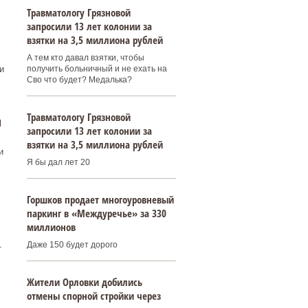
Травматологу Грязновой
запросили 13 лет колонии за
взятки на 3,5 миллиона рублей
А тем кто давал взятки, чтобы
получить больничный и не ехать на
и
Сво что будет? Медалька?
Травматологу Грязновой
и
запросили 13 лет колонии за
взятки на 3,5 миллиона рублей
и
Я бы дал лет 20
Горшков продает многоуровневый
паркинг в «Междуречье» за 330
миллионов
Даже 150 будет дорого
т
Жители Орловки добились
отмены спорной стройки через