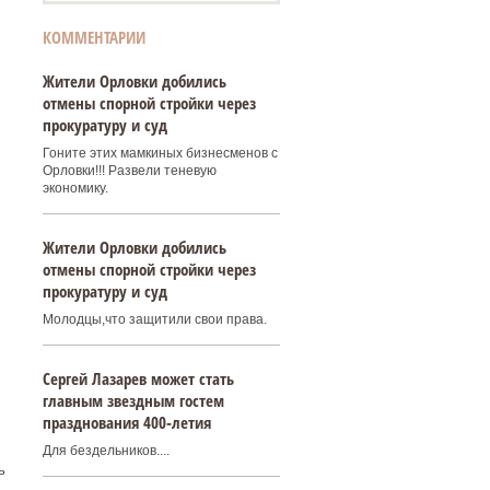
КОММЕНТАРИИ
Жители Орловки добились
отмены спорной стройки через
прокуратуру и суд
Гоните этих мамкиных бизнесменов с
Орловки!!! Развели теневую
экономику.
Жители Орловки добились
отмены спорной стройки через
прокуратуру и суд
Молодцы,что защитили свои права.
Сергей Лазарев может стать
главным звездным гостем
празднования 400‑летия
Для бездельников....
ь