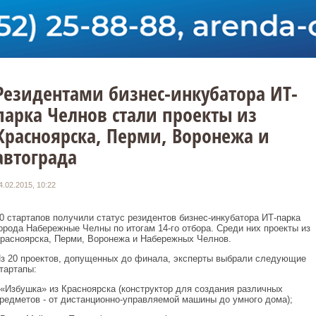
Резидентами бизнес-инкубатора ИТ-
парка Челнов стали проекты из
Красноярска, Перми, Воронежа и
автограда
4.02.2015, 10:22
0 стартапов получили статус резидентов бизнес-инкубатора ИТ-парка
орода Набережные Челны по итогам 14-го отбора. Среди них проекты из
расноярска, Перми, Воронежа и Набережных Челнов.
з 20 проектов, допущенных до финала, эксперты выбрали следующие
тартапы:
 «Избушка» из Красноярска (конструктор для создания различных
редметов - от дистанционно-управляемой машины до умного дома);