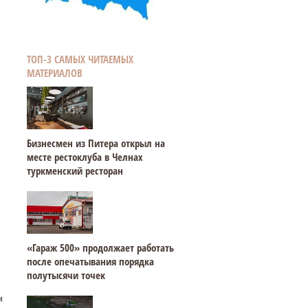
ТОП-3 САМЫХ ЧИТАЕМЫХ
МАТЕРИАЛОВ
Бизнесмен из Питера открыл на
месте рестоклуба в Челнах
туркменский ресторан
«Гараж 500» продолжает работать
после опечатывания порядка
полутысячи точек
м