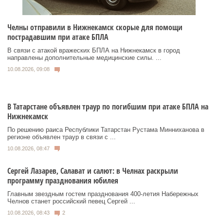
Челны отправили в Нижнекамск скорые для помощи
пострадавшим при атаке БПЛА
В связи с атакой вражеских БПЛА на Нижнекамск в город
направлены дополнительные медицинские силы. ...
10.08.2026, 09:08
В Татарстане объявлен траур по погибшим при атаке БПЛА на
Нижнекамск
По решению раиса Республики Татарстан Рустама Минниханова в
регионе объявлен траур в связи с ...
10.08.2026, 08:47
Сергей Лазарев, Салават и салют: в Челнах раскрыли
программу празднования юбилея
Главным звездным гостем празднования 400-летия Набережных
Челнов станет российский певец Сергей ...
10.08.2026, 08:43
2