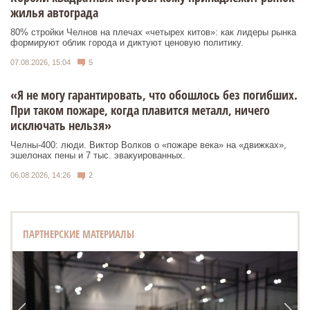
жилья автограда
80% стройки Челнов на плечах «четырех китов»: как лидеры рынка
формируют облик города и диктуют ценовую политику.
07.08.2026, 15:04
5
«Я не могу гарантировать, что обошлось без погибших.
При таком пожаре, когда плавится металл, ничего
исключать нельзя»
Челны-400: люди. Виктор Волков о «пожаре века» на «движках»,
эшелонах пены и 7 тыс. эвакуированных.
06.08.2026, 14:26
2
ПАРТНЕРСКИЕ МАТЕРИАЛЫ