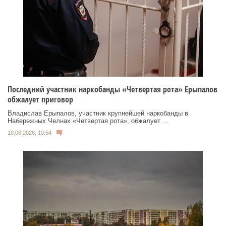
Последний участник наркобанды «Четвертая рота» Ерыпалов
обжалует приговор
Владислав Ерыпалов, участник крупнейшей наркобанды в
Набережных Челнах «Четвертая рота», обжалует ...
10.08.2026, 10:54