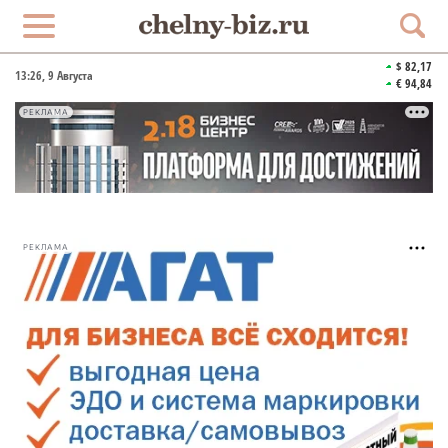
$ 82,17
13:26
, 9 Августа
€ 94,84
РЕКЛАМА
РЕКЛАМА