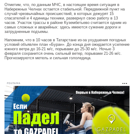
Отметим, что, по данным МЧС, в настоящее время ситуация в
Набережных Челнах остается стабильной. Передвижной пункт на
случай чрезвычайных происшествий, в которых дежурят 15
спасателей и 4 единицы техники, развернул свою работу в 13
часов. Участок трассы в районе Кузембетьево считается одним из
самых сложных и аварийных: здесь имеются сужение дороги и
затрудненные подъемы.
Напомним, что в 10 часов в Татарстане из-за ухудшения погодных
условий объявлен план «Буран». До конца дня ожидается усиление
южного ветра до 16-21 м/с, порывами до 25-30 м/с. Ночью 3
февраля сохранится очень сильный ветер, порывами 21-26 м/с.
Прогнозируются метель и сильная гололедица.
РЕКЛАМА