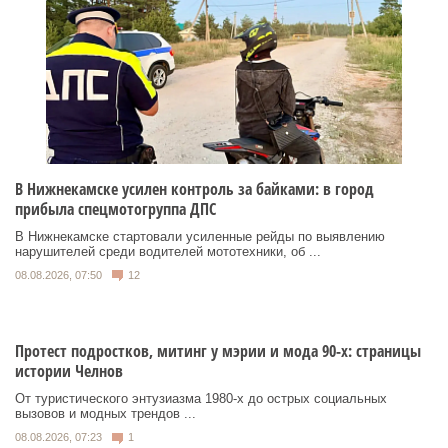
В Нижнекамске усилен контроль за байками: в город
прибыла спецмотогруппа ДПС
В Нижнекамске стартовали усиленные рейды по выявлению
нарушителей среди водителей мототехники, об ...
08.08.2026, 07:50
12
Протест подростков, митинг у мэрии и мода 90-х: страницы
истории Челнов
От туристического энтузиазма 1980‑х до острых социальных
вызовов и модных трендов ...
08.08.2026, 07:23
1