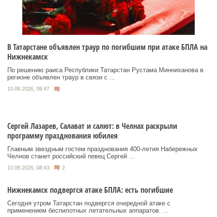
В Татарстане объявлен траур по погибшим при атаке БПЛА на
Нижнекамск
По решению раиса Республики Татарстан Рустама Минниханова в
регионе объявлен траур в связи с ...
10.08.2026, 08:47
Сергей Лазарев, Салават и салют: в Челнах раскрыли
программу празднования юбилея
Главным звездным гостем празднования 400-летия Набережных
Челнов станет российский певец Сергей ...
10.08.2026, 08:43
2
Нижнекамск подвергся атаке БПЛА: есть погибшие
Сегодня утром Татарстан подвергся очередной атаке с
применением беспилотных летательных аппаратов. ...