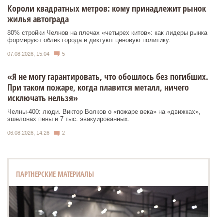
Короли квадратных метров: кому принадлежит рынок
жилья автограда
80% стройки Челнов на плечах «четырех китов»: как лидеры рынка
формируют облик города и диктуют ценовую политику.
07.08.2026, 15:04
5
«Я не могу гарантировать, что обошлось без погибших.
При таком пожаре, когда плавится металл, ничего
исключать нельзя»
Челны-400: люди. Виктор Волков о «пожаре века» на «движках»,
эшелонах пены и 7 тыс. эвакуированных.
06.08.2026, 14:26
2
ПАРТНЕРСКИЕ МАТЕРИАЛЫ