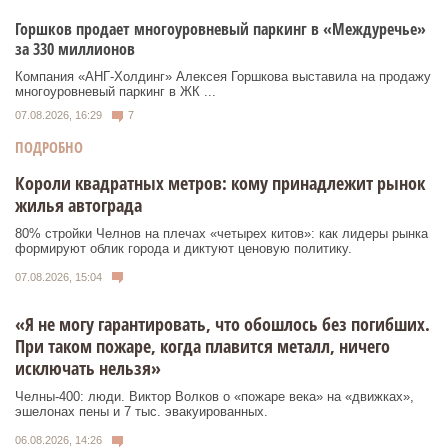
Горшков продает многоуровневый паркинг в «Междуречье»
за 330 миллионов
Компания «АНГ-Холдинг» Алексея Горшкова выставила на продажу
многоуровневый паркинг в ЖК ...
07.08.2026, 16:29
7
ПОДРОБНО
Короли квадратных метров: кому принадлежит рынок
жилья автограда
80% стройки Челнов на плечах «четырех китов»: как лидеры рынка
формируют облик города и диктуют ценовую политику.
07.08.2026, 15:04
«Я не могу гарантировать, что обошлось без погибших.
При таком пожаре, когда плавится металл, ничего
исключать нельзя»
Челны-400: люди. Виктор Волков о «пожаре века» на «движках»,
эшелонах пены и 7 тыс. эвакуированных.
06.08.2026, 14:26