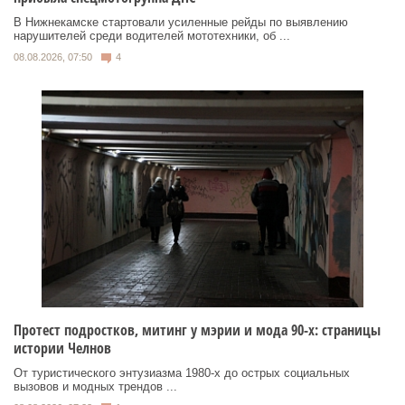
В Нижнекамске стартовали усиленные рейды по выявлению
нарушителей среди водителей мототехники, об ...
08.08.2026, 07:50
4
Протест подростков, митинг у мэрии и мода 90-х: страницы
истории Челнов
От туристического энтузиазма 1980‑х до острых социальных
вызовов и модных трендов ...