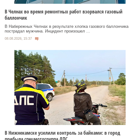
В Челнах во время ремонтных работ взорвался газовый
баллончик
В Набережных Челнах в результате хлопка газового баллончика
пострадал мужчина. Инцидент произошел ...
08.08.2026, 15:37
В Нижнекамске усилили контроль за байками: в город
прибыла спецмотогруппа ДПС