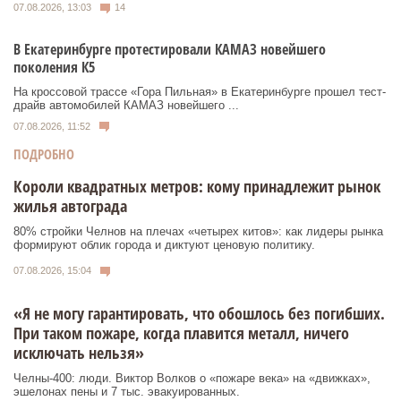
07.08.2026, 13:03
14
В Екатеринбурге протестировали КАМАЗ новейшего
поколения К5
На кроссовой трассе «Гора Пильная» в Екатеринбурге прошел тест-
драйв автомобилей КАМАЗ новейшего ...
07.08.2026, 11:52
ПОДРОБНО
Короли квадратных метров: кому принадлежит рынок
жилья автограда
80% стройки Челнов на плечах «четырех китов»: как лидеры рынка
формируют облик города и диктуют ценовую политику.
07.08.2026, 15:04
«Я не могу гарантировать, что обошлось без погибших.
При таком пожаре, когда плавится металл, ничего
исключать нельзя»
Челны-400: люди. Виктор Волков о «пожаре века» на «движках»,
эшелонах пены и 7 тыс. эвакуированных.