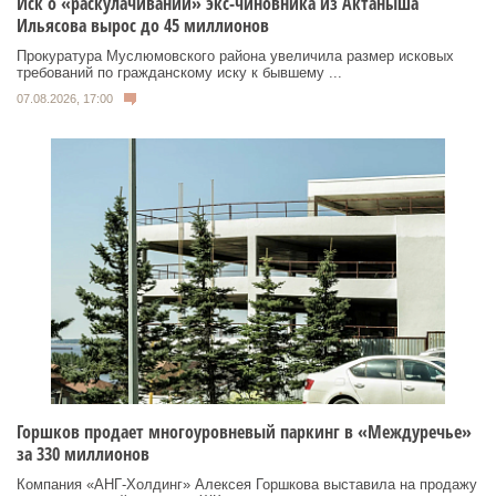
Иск о «раскулачивании» экс-чиновника из Актаныша
Ильясова вырос до 45 миллионов
Прокуратура Муслюмовского района увеличила размер исковых
требований по гражданскому иску к бывшему ...
07.08.2026, 17:00
Горшков продает многоуровневый паркинг в «Междуречье»
за 330 миллионов
Компания «АНГ-Холдинг» Алексея Горшкова выставила на продажу