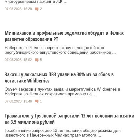
многоуровневый паркинг в ЖК ...
07.08.2026, 16:29
2
Минниханов и профильные ведомства обсудят в Челнах
развитие образования РТ
Набережные Челны впервые станут площадкой для
республиканского августовского совещания работников ...
07.08.2026, 15:02
5
Заказы у локальных ПВЗ упали на 30% из-за сбоев в
логистике Wildberries
Объем заказов в пунктах выдачи маркетплейса Wildberries в
Набережных Челнах сократился примерно на ...
07.08.2026, 13:48
1
Травматологу Грязновой запросили 13 лет колонии за взятки
на 3,5 миллиона рублей
Гособвинение запросило 13 лет колонии общего режима для
известного в Набережных Челнах травматолога ...