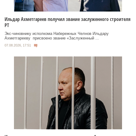
Ильдар Ахметгареев получил звание заслуженного строителя
РТ
Экс‑чиновнику исполкома Набережных Челнов Ильдару
Ахметгарееву присвоено звание «Заслуженный ...
07.08.2026, 17:51