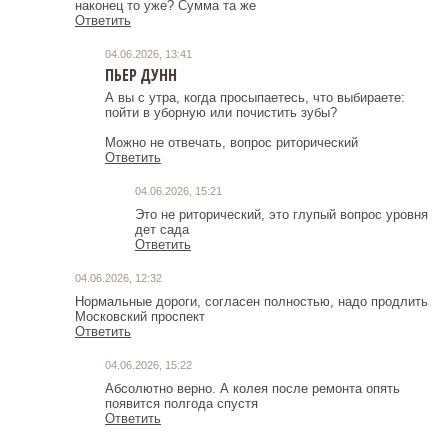
наконец то уже? Сумма та же
Ответить
04.06.2026, 13:41
ПЬЕР ДУНН
А вы с утра, когда просыпаетесь, что выбираете:
пойти в уборную или почистить зубы?
Можно не отвечать, вопрос риторический
Ответить
04.06.2026, 15:21
Это не риторический, это глупый вопрос уровня
дет сада
Ответить
04.06.2026, 12:32
Нормальные дороги, согласен полностью, надо продлить
Московский проспект
Ответить
04.06.2026, 15:22
Абсолютно верно. А колея после ремонта опять
появится полгода спустя
Ответить