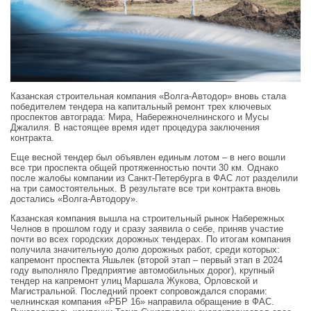
Казанская строительная компания «Волга‑Автодор» вновь стала
победителем тендера на капитальный ремонт трех ключевых
проспектов автограда: Мира, Набережночелнинского и Мусы
Джалиля. В настоящее время идет процедура заключения
контракта.
Еще весной тендер был объявлен единым лотом – в него вошли
все три проспекта общей протяженностью почти 30 км. Однако
после жалобы компании из Санкт‑Петербурга в ФАС лот разделили
на три самостоятельных. В результате все три контракта вновь
достались «Волга‑Автодору».
Казанская компания вышла на строительный рынок Набережных
Челнов в прошлом году и сразу заявила о себе, приняв участие
почти во всех городских дорожных тендерах. По итогам компания
получила значительную долю дорожных работ, среди которых:
капремонт проспекта Яшьлек (второй этап – первый этап в 2024
году выполняло Предприятие автомобильных дорог), крупный
тендер на капремонт улиц Маршала Жукова, Орловской и
Магистральной. Последний проект сопровождался спорами:
челнинская компания «РБР 16» направила обращение в ФАС.