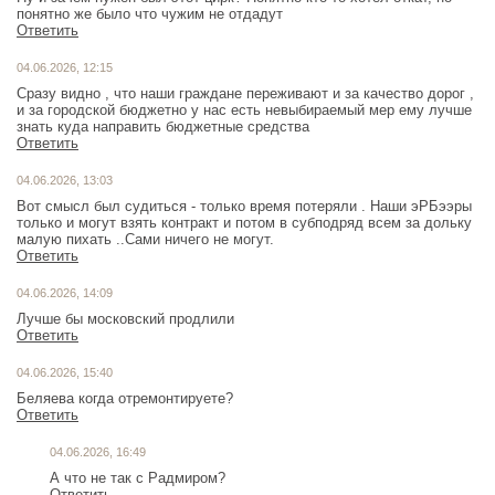
понятно же было что чужим не отдадут
Ответить
04.06.2026, 12:15
Сразу видно , что наши граждане переживают и за качество дорог ,
и за городской бюджетно у нас есть невыбираемый мер ему лучше
знать куда направить бюджетные средства
Ответить
04.06.2026, 13:03
Вот смысл был судиться - только время потеряли . Наши эРБээры
только и могут взять контракт и потом в субподряд всем за дольку
малую пихать ..Сами ничего не могут.
Ответить
04.06.2026, 14:09
Лучше бы московский продлили
Ответить
04.06.2026, 15:40
Беляева когда отремонтируете?
Ответить
04.06.2026, 16:49
А что не так с Радмиром?
Ответить