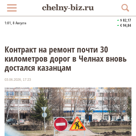
$ 82,17
1:01
, 8 Августа
€ 94,84
Контракт на ремонт почти 30
километров дорог в Челнах вновь
достался казанцам
03.06.2026, 17:23