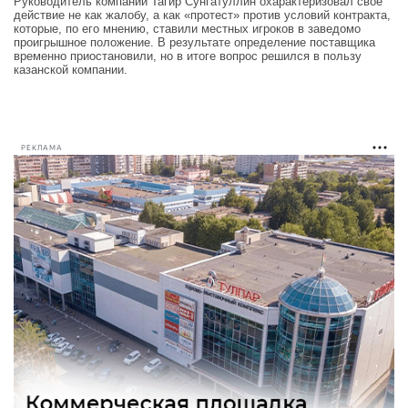
Руководитель компании Тагир Сунгатуллин охарактеризовал свое
действие не как жалобу, а как «протест» против условий контракта,
которые, по его мнению, ставили местных игроков в заведомо
проигрышное положение. В результате определение поставщика
временно приостановили, но в итоге вопрос решился в пользу
казанской компании.
РЕКЛАМА