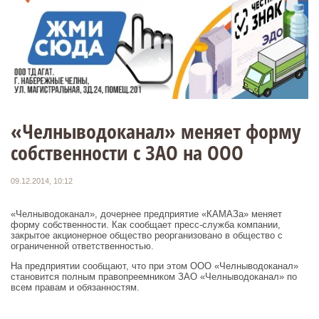
«Челныводоканал» меняет форму
собственности с ЗАО на ООО
09.12.2014, 10:12
«Челныводоканал», дочернее предприятие «КАМАЗа» меняет
форму собственности. Как сообщает пресс-служба компании,
закрытое акционерное общество реорганизовано в общество с
ограниченной ответственностью.
На предприятии сообщают, что при этом ООО «Челныводоканал»
становится полным правопреемником ЗАО «Челныводоканал» по
всем правам и обязанностям.