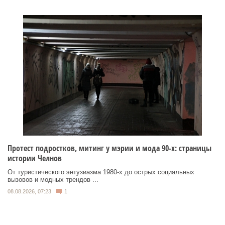
Протест подростков, митинг у мэрии и мода 90-х: страницы
истории Челнов
От туристического энтузиазма 1980‑х до острых социальных
вызовов и модных трендов ...
08.08.2026, 07:23
1