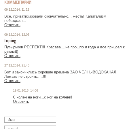
КОММЕНТАРИИ
09.12.2014, 11:22
Все, приватизировали окончательно... жесть! Капитализм
побеждает...
Ответить
09.12.2014, 12:06
Loping
Пузырьков РЕСПЕКТ!!! Красава....не прошло и года а все прибрал к
рукам)))
Ответить
27.12.2014, 21:45
Вот и закончились хорошие времена ЗАО ЧЕЛНЫВОДОКАНАЛ.
Ломать не строить.....!!!
Ответить
19.01.2015, 14:06
С колен на ноги...с ног на колени!
Ответить