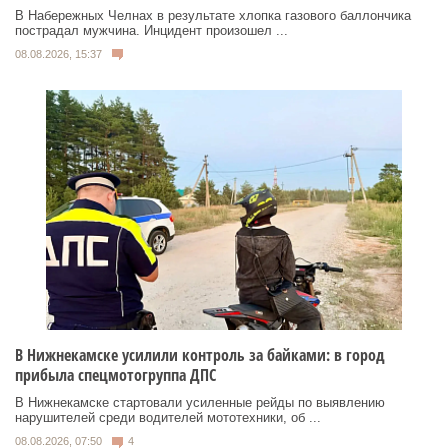
В Набережных Челнах в результате хлопка газового баллончика
пострадал мужчина. Инцидент произошел ...
08.08.2026, 15:37
В Нижнекамске усилили контроль за байками: в город
прибыла спецмотогруппа ДПС
В Нижнекамске стартовали усиленные рейды по выявлению
нарушителей среди водителей мототехники, об ...
08.08.2026, 07:50
4