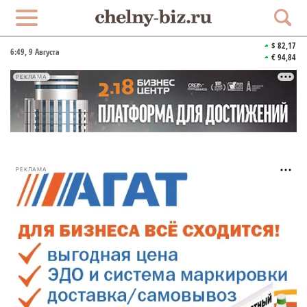
$ 82,17
6:49
, 9 Августа
€ 94,84
РЕКЛАМА
РЕКЛАМА