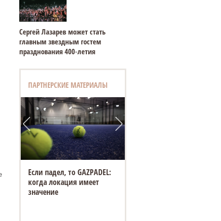
Сергей Лазарев может стать
главным звездным гостем
празднования 400‑летия
ПАРТНЕРСКИЕ МАТЕРИАЛЫ
Если падел, то GAZPADEL:
е
когда локация имеет
значение