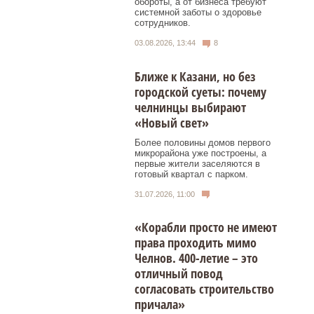
обороты, а от бизнеса требуют
системной заботы о здоровье
сотрудников.
03.08.2026, 13:44
8
Ближе к Казани, но без
городской суеты: почему
челнинцы выбирают
«Новый свет»
Более половины домов первого
микрорайона уже построены, а
первые жители заселяются в
готовый квартал с парком.
31.07.2026, 11:00
«Корабли просто не имеют
права проходить мимо
Челнов. 400-летие – это
отличный повод
согласовать строительство
причала»