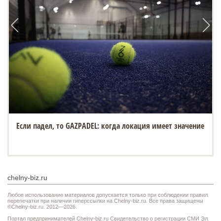
Если падел, то GAZPADEL: когда локация имеет значение
chelny-biz.ru
Любое использование материалов допускается только при соблюдении правил
перепечатки при наличии гиперссылки на Chelny-biz.ru. Все права защищены
©Chelny-biz.ru. 2012—2026.
Портал предпринимателей Chelny-biz.ru Свидетельство о регистрации СМИ Эл