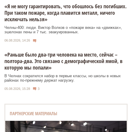
«Я не могу гарантировать, что обошлось без погибших.
При таком пожаре, когда плавится металл, ничего
исключать нельзя»
Челны-400: люди. Виктор Волков о «пожаре века» на «движках»,
эшелонах пены и 7 тыс. эвакуированных.
06.08.2026, 14:26
«Раньше было два-три человека на место, сейчас –
полтора-два. Это связано с демографической ямой, в
которую мы попали»
В Челнах сократился набор в первые классы, но школы в новых
районах по-прежнему держат нагрузку.
05.08.2026, 15:28
3
ПАРТНЕРСКИЕ МАТЕРИАЛЫ