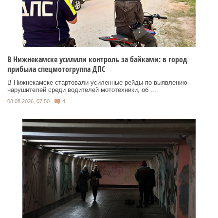
В Нижнекамске усилили контроль за байками: в город
прибыла спецмотогруппа ДПС
В Нижнекамске стартовали усиленные рейды по выявлению
нарушителей среди водителей мототехники, об ...
08.08.2026, 07:50
4