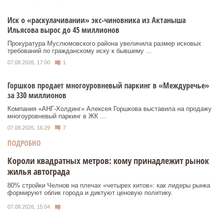
Иск о «раскулачивании» экс-чиновника из Актаныша
Ильясова вырос до 45 миллионов
Прокуратура Муслюмовского района увеличила размер исковых
требований по гражданскому иску к бывшему ...
07.08.2026, 17:00
1
Горшков продает многоуровневый паркинг в «Междуречье»
за 330 миллионов
Компания «АНГ-Холдинг» Алексея Горшкова выставила на продажу
многоуровневый паркинг в ЖК ...
07.08.2026, 16:29
7
ПОДРОБНО
Короли квадратных метров: кому принадлежит рынок
жилья автограда
80% стройки Челнов на плечах «четырех китов»: как лидеры рынка
формируют облик города и диктуют ценовую политику.
07.08.2026, 15:04