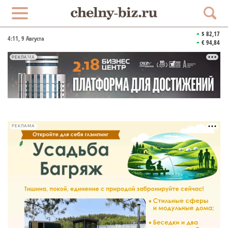
$ 82,17
4:11
, 9 Августа
€ 94,84
РЕКЛАМА
РЕКЛАМА