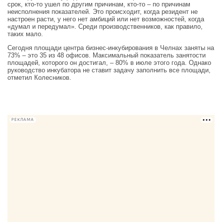
срок, кто-то ушел по другим причинам, кто-то – по причинам
неисполнения показателей. Это происходит, когда резидент не
настроен расти, у него нет амбиций или нет возможностей, когда
«думал и передумал». Среди производственников, как правило,
таких мало.
Сегодня площади центра бизнес-инкубирования в Челнах заняты на
73% – это 35 из 48 офисов. Максимальный показатель занятости
площадей, которого он достигал, – 80% в июле этого года. Однако
руководство инкубатора не ставит задачу заполнить все площади,
отметил Колесников.
РЕКЛАМА