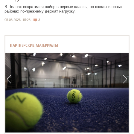
В Челнах сократился набор в первые классы, но школы в новых
районах по-прежнему держат нагрузку.
05.08.2026, 15:28
3
ПАРТНЕРСКИЕ МАТЕРИАЛЫ