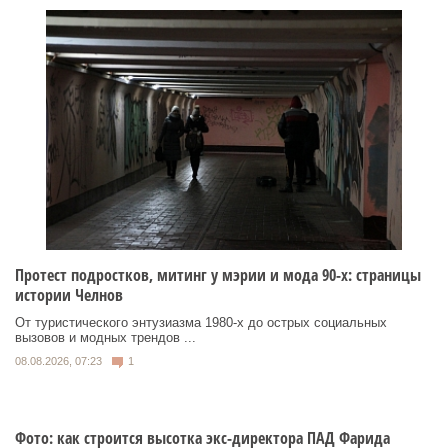
Протест подростков, митинг у мэрии и мода 90-х: страницы
истории Челнов
От туристического энтузиазма 1980‑х до острых социальных
вызовов и модных трендов ...
08.08.2026, 07:23
1
Фото: как строится высотка экс-директора ПАД Фарида