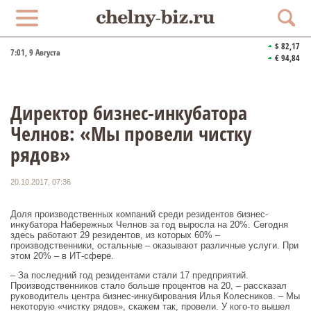
$ 82,17
7:01
, 9 Августа
€ 94,84
Директор бизнес-инкубатора
Челнов: «Мы провели чистку
рядов»
20.10.2017, 07:36
Доля производственных компаний среди резидентов бизнес-
инкубатора Набережных Челнов за год выросла на 20%. Сегодня
здесь работают 29 резидентов, из которых 60% –
производственники, остальные – оказывают различные услуги. При
этом 20% – в ИТ-сфере.
– За последний год резидентами стали 17 предприятий.
Производственников стало больше процентов на 20, – рассказал
руководитель центра бизнес-инкубирования Илья Колесников. – Мы
некоторую «чистку рядов», скажем так, провели. У кого-то вышел