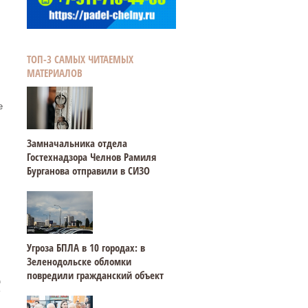
ТОП-3 САМЫХ ЧИТАЕМЫХ
МАТЕРИАЛОВ
е
Замначальника отдела
Гостехнадзора Челнов Рамиля
Бурганова отправили в СИЗО
Угроза БПЛА в 10 городах: в
Зеленодольске обломки
повредили гражданский объект
д