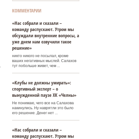
КОММЕНТАРИИ
«Нас собрали и сказали –
команду распускают. Утром мы
обсуждали внутренние вопросы, а
уже днем нам озвучили такое
решение»
никто никого не посылал, кроме
ваших негативных мыслей. Салахов
тут побольше живет, чем ...
?
«Клубы не должны умирать»:
спортивный эксперт – о
вынужденной паузе ХК «Челны»
Не понимаю, чего все на Салахова
накинулись. Ну наврятли это было
его решение. Денег нет ...
«Нас собрали и сказали –
команду распускают. Утром мы