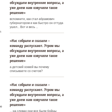
обсуждали внутренние вопросы, а
уже днем нам озвучили такое
решение»
вспомните, как стал абрамович
губернатором и как быстро он оттуда
ушел... Вот и весь ...
л
«Нас собрали и сказали –
команду распускают. Утром мы
обсуждали внутренние вопросы, а
уже днем нам озвучили такое
решение»
а детский хоккей вы почему
списываете со счетов?
«Нас собрали и сказали –
команду распускают. Утром мы
обсуждали внутренние вопросы, а
уже днем нам озвучили такое
решение»
бе
... на словах они все были бойцы,