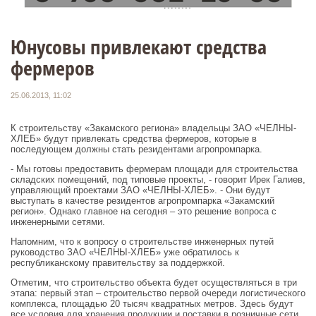
Юнусовы привлекают средства
фермеров
25.06.2013, 11:02
К строительству «Закамского региона» владельцы ЗАО «ЧЕЛНЫ-
ХЛЕБ» будут привлекать средства фермеров, которые в
последующем должны стать резидентами агропромпарка.
- Мы готовы предоставить фермерам площади для строительства
складских помещений, под типовые проекты, - говорит Ирек Галиев,
управляющий проектами ЗАО «ЧЕЛНЫ-ХЛЕБ». - Они будут
выступать в качестве резидентов агропромпарка «Закамский
регион». Однако главное на сегодня – это решение вопроса с
инженерными сетями.
Напомним, что к вопросу о строительстве инженерных путей
руководство ЗАО «ЧЕЛНЫ-ХЛЕБ» уже обратилось к
республиканскому правительству за поддержкой.
Отметим, что строительство объекта будет осуществляться в три
этапа: первый этап – строительство первой очереди логистического
комплекса, площадью 20 тысяч квадратных метров. Здесь будут
все условия для хранения продукции и поставки в розничные сети