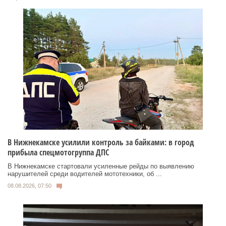
В Нижнекамске усилили контроль за байками: в город
прибыла спецмотогруппа ДПС
В Нижнекамске стартовали усиленные рейды по выявлению
нарушителей среди водителей мототехники, об ...
08.08.2026, 07:50