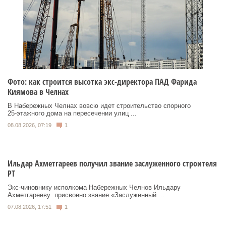
Фото: как строится высотка экс-директора ПАД Фарида
Киямова в Челнах
В Набережных Челнах вовсю идет строительство спорного
25‑этажного дома на пересечении улиц ...
08.08.2026, 07:19
1
Ильдар Ахметгареев получил звание заслуженного строителя
РТ
Экс‑чиновнику исполкома Набережных Челнов Ильдару
Ахметгарееву присвоено звание «Заслуженный ...
07.08.2026, 17:51
1