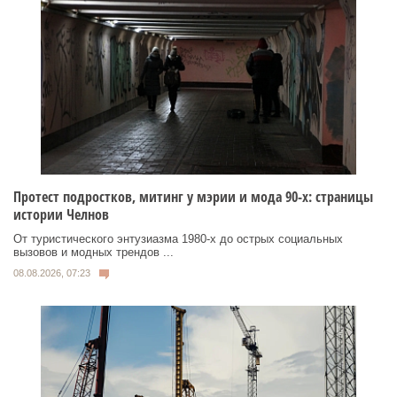
Протест подростков, митинг у мэрии и мода 90-х: страницы
истории Челнов
От туристического энтузиазма 1980‑х до острых социальных
вызовов и модных трендов ...
08.08.2026, 07:23