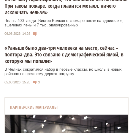
При таком пожаре, когда плавится металл, ничего
исключать нельзя»
Челны-400: люди. Виктор Волков о «пожаре века» на «движках»,
эшелонах пены и 7 тыс. эвакуированных.
06.08.2026, 14:26
«Раньше было два-три человека на место, сейчас –
полтора-два. Это связано с демографической ямой, в
которую мы попали»
В Челнах сократился набор в первые классы, но школы в новых
районах по-прежнему держат нагрузку.
05.08.2026, 15:28
3
ПАРТНЕРСКИЕ МАТЕРИАЛЫ