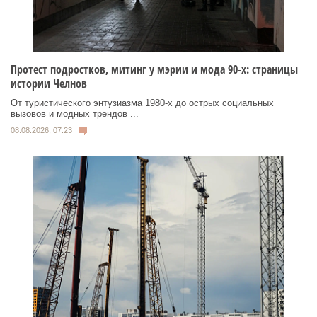
Протест подростков, митинг у мэрии и мода 90-х: страницы
истории Челнов
От туристического энтузиазма 1980‑х до острых социальных
вызовов и модных трендов ...
08.08.2026, 07:23