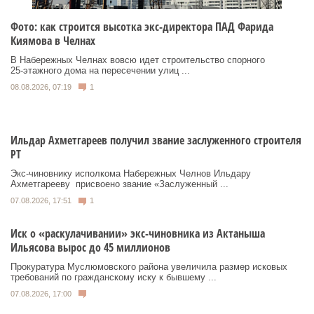
Фото: как строится высотка экс-директора ПАД Фарида
Киямова в Челнах
В Набережных Челнах вовсю идет строительство спорного
25‑этажного дома на пересечении улиц ...
08.08.2026, 07:19
1
Ильдар Ахметгареев получил звание заслуженного строителя
РТ
Экс‑чиновнику исполкома Набережных Челнов Ильдару
Ахметгарееву присвоено звание «Заслуженный ...
07.08.2026, 17:51
1
Иск о «раскулачивании» экс-чиновника из Актаныша
Ильясова вырос до 45 миллионов
Прокуратура Муслюмовского района увеличила размер исковых
требований по гражданскому иску к бывшему ...
07.08.2026, 17:00