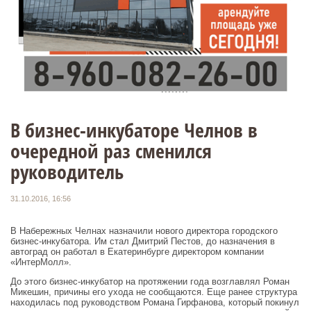
В бизнес-инкубаторе Челнов в
очередной раз сменился
руководитель
31.10.2016, 16:56
В Набережных Челнах назначили нового директора городского
бизнес-инкубатора. Им стал Дмитрий Пестов, до назначения в
автоград он работал в Екатеринбурге директором компании
«ИнтерМолл».
До этого бизнес-инкубатор на протяжении года возглавлял Роман
Микешин, причины его ухода не сообщаются. Еще ранее структура
находилась под руководством Романа Гирфанова, который покинул