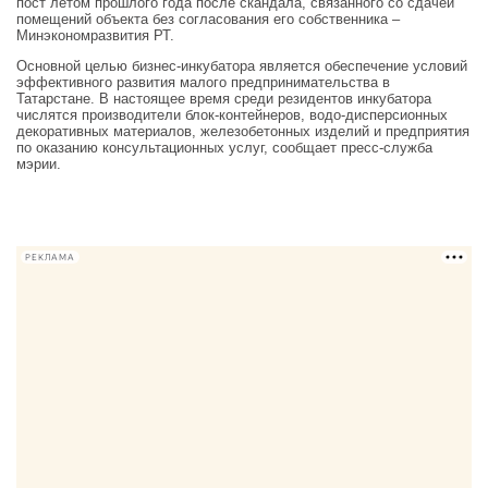
пост летом прошлого года после скандала, связанного со сдачей
помещений объекта без согласования его собственника –
Минэкономразвития РТ.
Основной целью бизнес-инкубатора является обеспечение условий
эффективного развития малого предпринимательства в
Татарстане. В настоящее время среди резидентов инкубатора
числятся производители блок-контейнеров, водо-дисперсионных
декоративных материалов, железобетонных изделий и предприятия
по оказанию консультационных услуг, сообщает пресс-служба
мэрии.
РЕКЛАМА