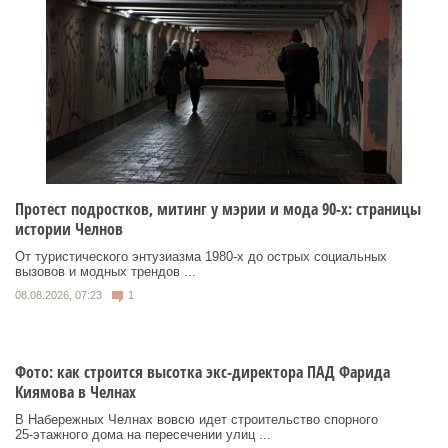
Протест подростков, митинг у мэрии и мода 90-х: страницы
истории Челнов
От туристического энтузиазма 1980‑х до острых социальных
вызовов и модных трендов ...
08.08.2026, 07:23
1
Фото: как строится высотка экс-директора ПАД Фарида
Киямова в Челнах
В Набережных Челнах вовсю идет строительство спорного
25‑этажного дома на пересечении улиц ...