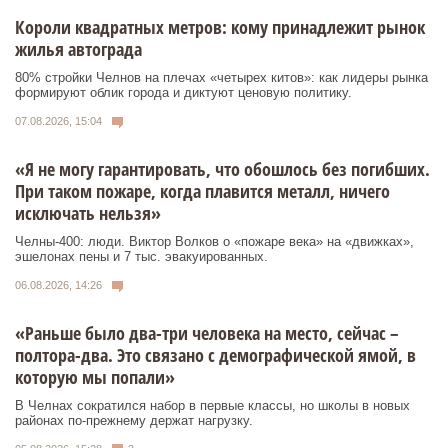
Короли квадратных метров: кому принадлежит рынок
жилья автограда
80% стройки Челнов на плечах «четырех китов»: как лидеры рынка
формируют облик города и диктуют ценовую политику.
07.08.2026, 15:04
«Я не могу гарантировать, что обошлось без погибших.
При таком пожаре, когда плавится металл, ничего
исключать нельзя»
Челны-400: люди. Виктор Волков о «пожаре века» на «движках»,
эшелонах пены и 7 тыс. эвакуированных.
06.08.2026, 14:26
«Раньше было два-три человека на место, сейчас –
полтора-два. Это связано с демографической ямой, в
которую мы попали»
В Челнах сократился набор в первые классы, но школы в новых
районах по-прежнему держат нагрузку.