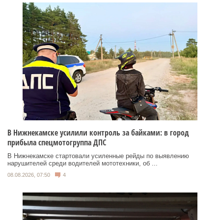
В Нижнекамске усилили контроль за байками: в город
прибыла спецмотогруппа ДПС
В Нижнекамске стартовали усиленные рейды по выявлению
нарушителей среди водителей мототехники, об ...
08.08.2026, 07:50
4