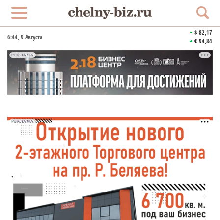
$ 82,17
6:44
, 9 Августа
€ 94,84
РЕКЛАМА
РЕКЛАМА