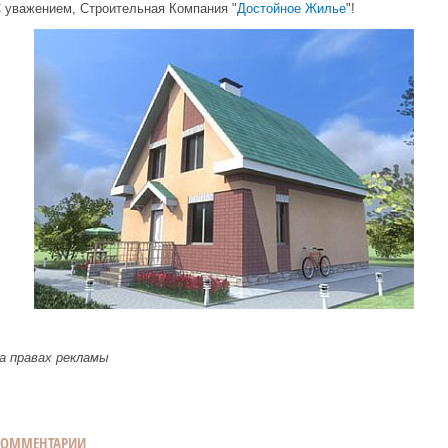
 уважением, Строительная Компания "
Достойное Жилье
"!
а правах рекламы
КОММЕНТАРИИ