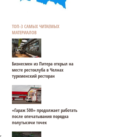
ТОП-3 САМЫХ ЧИТАЕМЫХ
МАТЕРИАЛОВ
Бизнесмен из Питера открыл на
месте рестоклуба в Челнах
туркменский ресторан
«Гараж 500» продолжает работать
после опечатывания порядка
полутысячи точек
т.