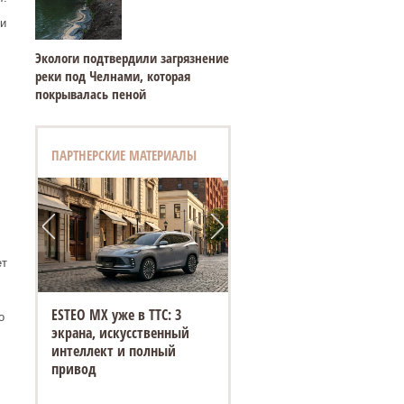
 и
Экологи подтвердили загрязнение
реки под Челнами, которая
покрывалась пеной
ПАРТНЕРСКИЕ МАТЕРИАЛЫ
ет
ESTEO MX уже в ТТС: 3
о
экрана, искусственный
интеллект и полный
привод