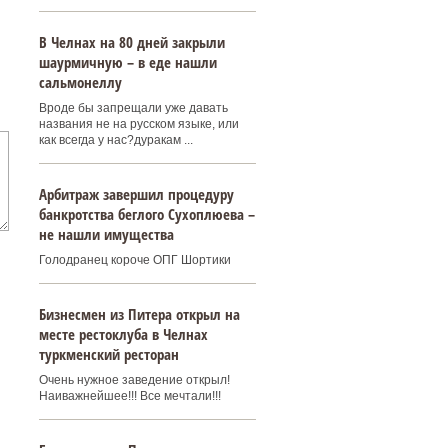
В Челнах на 80 дней закрыли
шаурмичную – в еде нашли
сальмонеллу
Вроде бы запрещали уже давать
названия не на русском языке, или
как всегда у нас?дуракам ...
Арбитраж завершил процедуру
банкротства беглого Сухоплюева –
не нашли имущества
Голодранец короче ОПГ Шортики
Бизнесмен из Питера открыл на
месте рестоклуба в Челнах
туркменский ресторан
Очень нужное заведение открыл!
Наиважнейшее!!! Все мечтали!!!