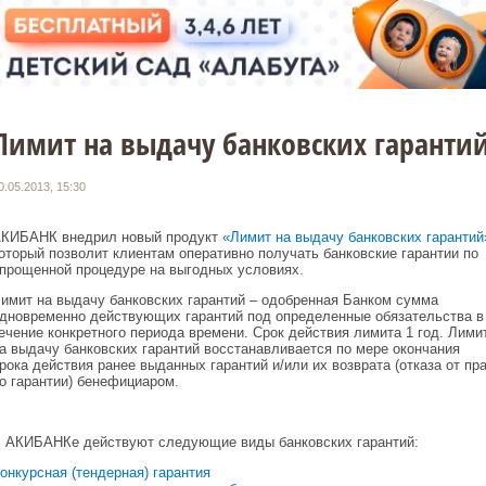
Лимит на выдачу банковских гаранти
0.05.2013, 15:30
КИБАНК внедрил новый продукт
«Лимит на выдачу банковских гарантий
оторый позволит клиентам оперативно получать банковские гарантии по
прощенной процедуре на выгодных условиях.
имит на выдачу банковских гарантий – одобренная Банком сумма
дновременно действующих гарантий под определенные обязательства в
ечение конкретного периода времени. Срок действия лимита 1 год. Лими
а выдачу банковских гарантий восстанавливается по мере окончания
рока действия ранее выданных гарантий и/или их возврата (отказа от пр
о гарантии) бенефициаром.
 АКИБАНКе действуют следующие виды банковских гарантий:
онкурсная (тендерная) гарантия