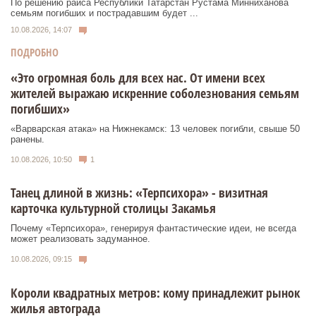
По решению раиса Республики Татарстан Рустама Минниханова
семьям погибших и пострадавшим будет ...
10.08.2026, 14:07
ПОДРОБНО
«Это огромная боль для всех нас. От имени всех
жителей выражаю искренние соболезнования семьям
погибших»
«Варварская атака» на Нижнекамск: 13 человек погибли, свыше 50
ранены.
10.08.2026, 10:50
1
Танец длиной в жизнь: «Терпсихора» - визитная
карточка культурной столицы Закамья
Почему «Терпсихора», генерируя фантастические идеи, не всегда
может реализовать задуманное.
10.08.2026, 09:15
Короли квадратных метров: кому принадлежит рынок
жилья автограда