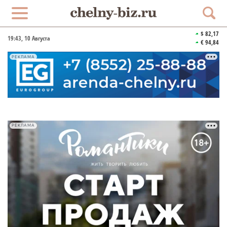
$ 82,17
19:43
, 10 Августа
€ 94,84
РЕКЛАМА
РЕКЛАМА