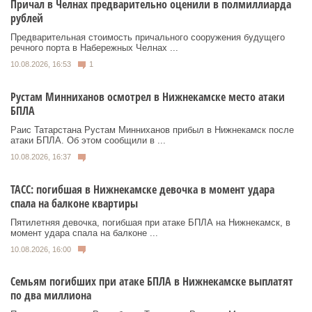
Причал в Челнах предварительно оценили в полмиллиарда
рублей
Предварительная стоимость причального сооружения будущего
речного порта в Набережных Челнах ...
10.08.2026, 16:53
1
Рустам Минниханов осмотрел в Нижнекамске место атаки
БПЛА
Раис Татарстана Рустам Минниханов прибыл в Нижнекамск после
атаки БПЛА. Об этом сообщили в ...
10.08.2026, 16:37
ТАСС: погибшая в Нижнекамске девочка в момент удара
спала на балконе квартиры
Пятилетняя девочка, погибшая при атаке БПЛА на Нижнекамск, в
момент удара спала на балконе ...
10.08.2026, 16:00
Семьям погибших при атаке БПЛА в Нижнекамске выплатят
по два миллиона