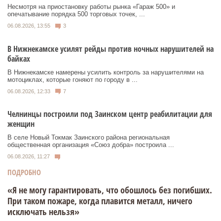
Несмотря на приостановку работы рынка «Гараж 500» и
опечатывание порядка 500 торговых точек, ...
06.08.2026, 13:55
3
В Нижнекамске усилят рейды против ночных нарушителей на
байках
В Нижнекамске намерены усилить контроль за нарушителями на
мотоциклах, которые гоняют по городу в ...
06.08.2026, 12:33
7
Челнинцы построили под Заинском центр реабилитации для
женщин
В селе Новый Токмак Заинского района региональная
общественная организация «Союз добра» построила ...
06.08.2026, 11:27
ПОДРОБНО
«Я не могу гарантировать, что обошлось без погибших.
При таком пожаре, когда плавится металл, ничего
исключать нельзя»