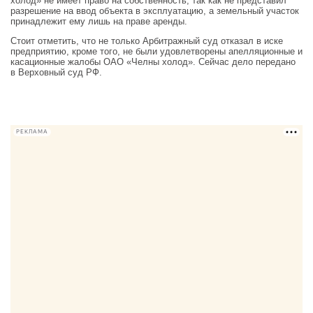
холод» не имеет право на собственность, так как не представил
разрешение на ввод объекта в эксплуатацию, а земельный участок
принадлежит ему лишь на праве аренды.
Стоит отметить, что не только Арбитражный суд отказал в иске
предприятию, кроме того, не были удовлетворены апелляционные и
касационные жалобы ОАО «Челны холод». Сейчас дело передано
в Верховный суд РФ.
РЕКЛАМА