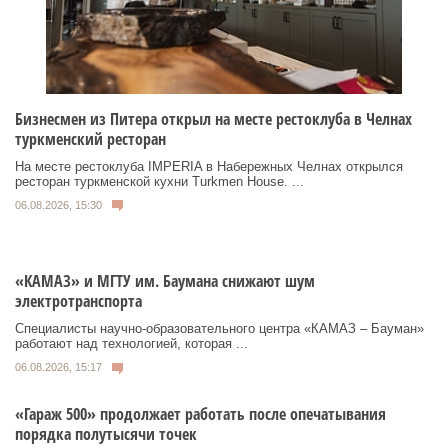
Бизнесмен из Питера открыл на месте рестоклуба в Челнах
туркменский ресторан
На месте рестоклуба IMPERIA в Набережных Челнах открылся
ресторан туркменской кухни Turkmen House. ...
06.08.2026, 15:30
«КАМАЗ» и МГТУ им. Баумана снижают шум
электротранспорта
Специалисты научно-образовательного центра «КАМАЗ – Бауман»
работают над технологией, которая ...
06.08.2026, 15:17
«Гараж 500» продолжает работать после опечатывания
порядка полутысячи точек