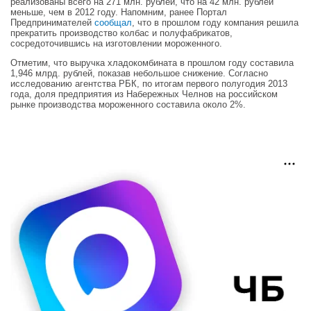
реализованы всего на 271 млн. рублей, что на 42 млн. рублей
меньше, чем в 2012 году. Напомним, ранее Портал
Предпринимателей
сообщал
, что в прошлом году компания решила
прекратить производство колбас и полуфабрикатов,
сосредоточившись на изготовлении мороженного.
Отметим, что выручка хладокомбината в прошлом году составила
1,946 млрд. рублей, показав небольшое снижение. Согласно
исследованию агентства РБК, по итогам первого полугодия 2013
года, доля предприятия из Набережных Челнов на российском
рынке производства мороженного составила около 2%.