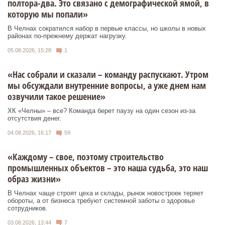
полтора-два. Это связано с демографической ямой, в
которую мы попали»
В Челнах сократился набор в первые классы, но школы в новых
районах по-прежнему держат нагрузку.
05.08.2026, 15:28
1
«Нас собрали и сказали – команду распускают. Утром
мы обсуждали внутренние вопросы, а уже днем нам
озвучили такое решение»
ХК «Челны» – все? Команда берет паузу на один сезон из-за
отсутствия денег.
04.08.2026, 16:17
59
«Каждому – свое, поэтому строительство
промышленных объектов – это наша судьба, это наш
образ жизни»
В Челнах чаще строят цеха и склады, рынок новостроек теряет
обороты, а от бизнеса требуют системной заботы о здоровье
сотрудников.
03.08.2026, 13:44
7