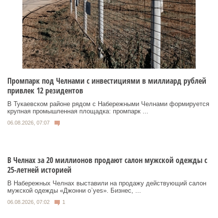
Промпарк под Челнами с инвестициями в миллиард рублей
привлек 12 резидентов
В Тукаевском районе рядом с Набережными Челнами формируется
крупная промышленная площадка: промпарк ...
06.08.2026, 07:07
В Челнах за 20 миллионов продают салон мужской одежды с
25-летней историей
В Набережных Челнах выставили на продажу действующий салон
мужской одежды «Джонни о`yes». Бизнес, ...
06.08.2026, 07:02
1