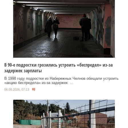
В 90-е подростки грозились устроить «беспредел» из-за
задержек зарплаты
В 1998 году подростки из Набережных Челнов обещали устроить
«акцию беспредела» из‑за задержек ...
06.08.2026, 07:13