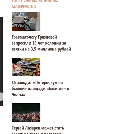
ТОП-3 САМЫХ ЧИТАЕМЫХ
МАТЕРИАЛОВ
Травматологу Грязновой
запросили 13 лет колонии за
взятки на 3,5 миллиона рублей
Х5 заводит «Пятерочку» на
бывшие площади «Бахетле» в
Челнах
Сергей Лазарев может стать
главным звездным гостем