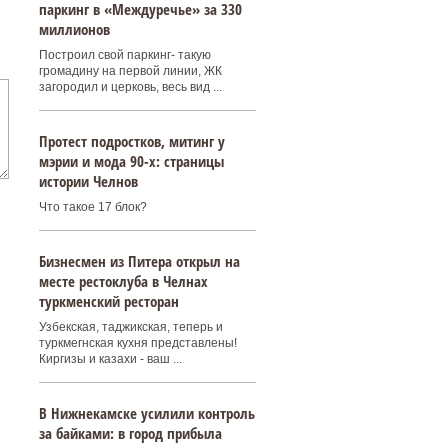
паркинг в «Междуречье» за 330
миллионов
Построил свой паркинг- такую
громадину на первой линии, ЖК
загородил и церковь, весь вид ...
Протест подростков, митинг у
мэрии и мода 90-х: страницы
истории Челнов
Что такое 17 блок?
Бизнесмен из Питера открыл на
месте рестоклуба в Челнах
туркменский ресторан
Узбекская, таджикская, теперь и
туркмегнская кухня представлены!
Киргизы и казахи - ваш ...
В Нижнекамске усилили контроль
за байками: в город прибыла