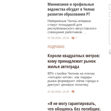
Минниханов и профильные
ведомства обсудят в Челнах
развитие образования РТ
Набережные Челны впервые
станут площадкой для
республиканского августовского
совещания работников ...
07.08.2026, 15:02
7
ПОДРОБНО
Короли квадратных метров:
кому принадлежит рынок
жилья автограда
80% стройки Челнов на плечах
«четырех китов»: как лидеры
рынка формируют облик города и
диктуют ценовую политику.
07.08.2026, 15:04
«Я не могу гарантировать,
что обошлось без погибших.