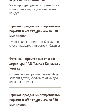
У нас прокуратуре надо проверить в
исполкоме и мэрии , столько всего
найдут
Горшков продает многоуровневый
паркинг в «Междуречье» за 330
миллионов
Будет забавно, если новый владелец
снесет парковку и простроит башню)
Фото: как строится высотка экс-
директора ПАД Фарида Киямова в
Челнах
Странное у вас размышление. Люди
заводят детей, увеличивают жилую
площадь, покупают ...
Горшков продает многоуровневый
паркинг в «Междуречье» за 330
миллионов