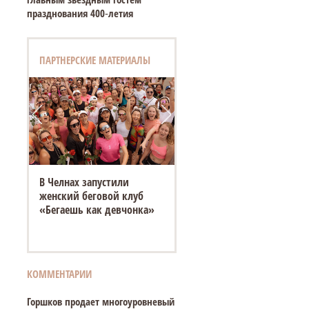
празднования 400‑летия
ПАРТНЕРСКИЕ МАТЕРИАЛЫ
Если падел, то GAZPADEL:
когда локация имеет
значение
КОММЕНТАРИИ
Горшков продает многоуровневый