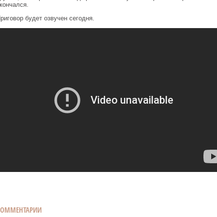
кончался.
риговор будет озвучен сегодня.
КОММЕНТАРИИ