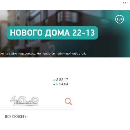
$ 82,17
€ 94,84
ВСЕ СЮЖЕТЫ