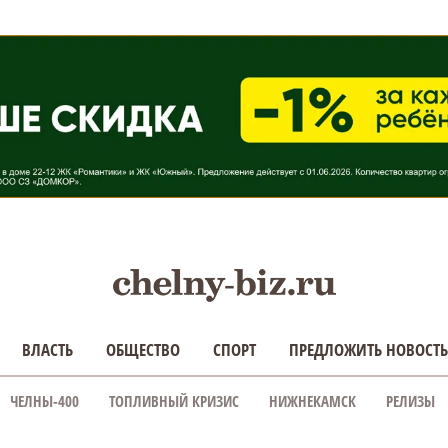
ВЛАСТЬ
ОБЩЕСТВО
СПОРТ
ПРЕДЛОЖИТЬ НОВОСТЬ
ЧЕЛНЫ-400
ТОПЛИВНЫЙ КРИЗИС
НИЖНЕКАМСК
РЕЛИЗЫ