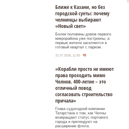
1
Ближе к Казани, но без
городской суеты: почему
челнинцы выбирают
«Новый свет»
Более половины домов первого
микрорайона уже построены, а
первые жители заселяются в
готовый квартал с парком.
31.07.2026, 11:00
«Корабли просто не имеют
права проходить мимо
Челнов. 400-летие – это
отличный повод
согласовать строительство
причала»
Глава судоходной компании
Татарстана о том, как Челны
возвращают статус портового
города и претендуют на
расширение флота.