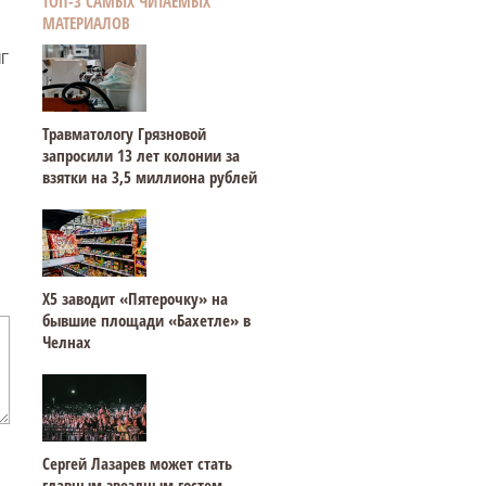
ТОП-3 САМЫХ ЧИТАЕМЫХ
МАТЕРИАЛОВ
.
НГ
Травматологу Грязновой
запросили 13 лет колонии за
взятки на 3,5 миллиона рублей
Х5 заводит «Пятерочку» на
бывшие площади «Бахетле» в
Челнах
Сергей Лазарев может стать
главным звездным гостем