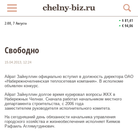
$ 81,41
2:00
, 7 Августа
€ 94,06
Свободно
15.04.2013, 12:24
Айрат Зайнуллин официально вступил в должность директора ОАО
«Набережночелнинская теплосетевая компания». В исполкоме
объявлен конкурс.
Айрат Зайнуллин долгое время курировал вопросы ЖКХ в
Набережных Челнах. Сначала работал начальником местного
департамента строительства, с 2006 года
заместителем руководителя исполнительного комитета.
На сегодняшний день обязанности начальника управления
городского хозяйства и жизнеобеспечения исполняет Киямов
Рафаиль Аглямутдинович.