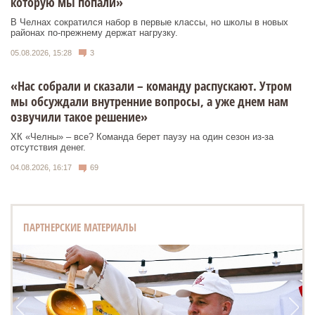
которую мы попали»
В Челнах сократился набор в первые классы, но школы в новых
районах по-прежнему держат нагрузку.
05.08.2026, 15:28
3
«Нас собрали и сказали – команду распускают. Утром
мы обсуждали внутренние вопросы, а уже днем нам
озвучили такое решение»
ХК «Челны» – все? Команда берет паузу на один сезон из-за
отсутствия денег.
04.08.2026, 16:17
69
ПАРТНЕРСКИЕ МАТЕРИАЛЫ