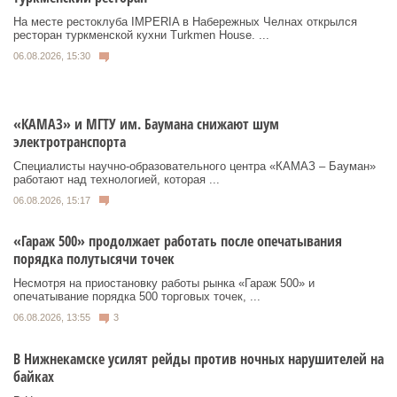
На месте рестоклуба IMPERIA в Набережных Челнах открылся
ресторан туркменской кухни Turkmen House. ...
06.08.2026, 15:30
«КАМАЗ» и МГТУ им. Баумана снижают шум
электротранспорта
Специалисты научно-образовательного центра «КАМАЗ – Бауман»
работают над технологией, которая ...
06.08.2026, 15:17
«Гараж 500» продолжает работать после опечатывания
порядка полутысячи точек
Несмотря на приостановку работы рынка «Гараж 500» и
опечатывание порядка 500 торговых точек, ...
06.08.2026, 13:55
3
В Нижнекамске усилят рейды против ночных нарушителей на
байках