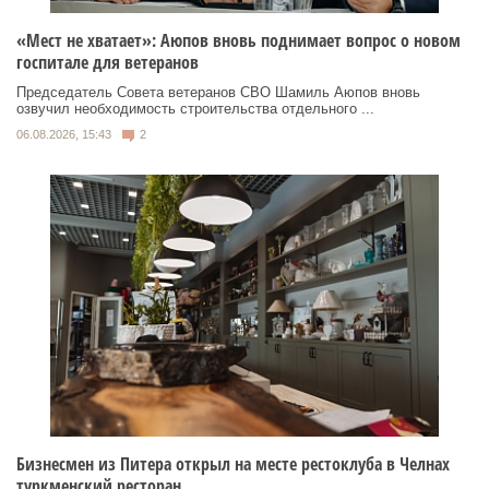
«Мест не хватает»: Аюпов вновь поднимает вопрос о новом
госпитале для ветеранов
Председатель Совета ветеранов СВО Шамиль Аюпов вновь
озвучил необходимость строительства отдельного ...
06.08.2026, 15:43
2
Бизнесмен из Питера открыл на месте рестоклуба в Челнах
туркменский ресторан