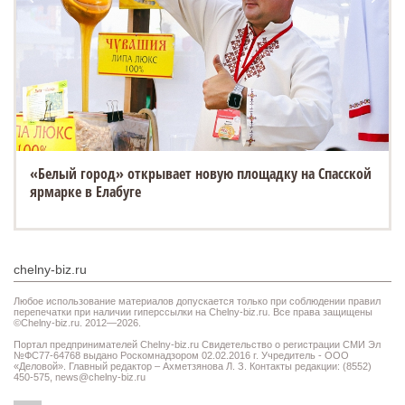
«Белый город» открывает новую площадку на Спасской
ярмарке в Елабуге
chelny-biz.ru
Любое использование материалов допускается только при соблюдении правил
перепечатки при наличии гиперссылки на Chelny-biz.ru. Все права защищены
©Chelny-biz.ru. 2012—2026.
Портал предпринимателей Chelny-biz.ru Свидетельство о регистрации СМИ Эл
№ФС77-64768 выдано Роскомнадзором 02.02.2016 г. Учредитель - ООО
«Деловой». Главный редактор – Ахметзянова Л. З. Контакты редакции: (8552)
450-575,
news@chelny-biz.ru