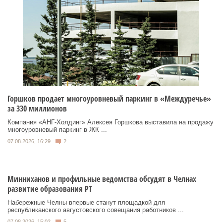
Горшков продает многоуровневый паркинг в «Междуречье»
за 330 миллионов
Компания «АНГ-Холдинг» Алексея Горшкова выставила на продажу
многоуровневый паркинг в ЖК ...
07.08.2026, 16:29
2
Минниханов и профильные ведомства обсудят в Челнах
развитие образования РТ
Набережные Челны впервые станут площадкой для
республиканского августовского совещания работников ...
07.08.2026, 15:02
5