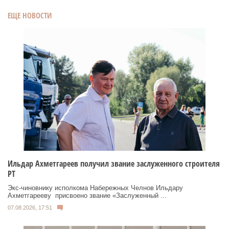
ЕЩЕ НОВОСТИ
Ильдар Ахметгареев получил звание заслуженного строителя
РТ
Экс‑чиновнику исполкома Набережных Челнов Ильдару
Ахметгарееву присвоено звание «Заслуженный ...
07.08.2026, 17:51