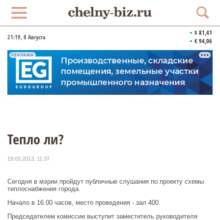
$ 81,41
21:19
, 8 Августа
€ 94,06
РЕКЛАМА
Тепло ли?
19.03.2013, 11:37
Сегодня в мэрии пройдут публичные слушания по проекту схемы
теплоснабжения города.
Начало в 16.00 часов, место проведения - зал 400.
Председателем комиссии выступит заместитель руководителя