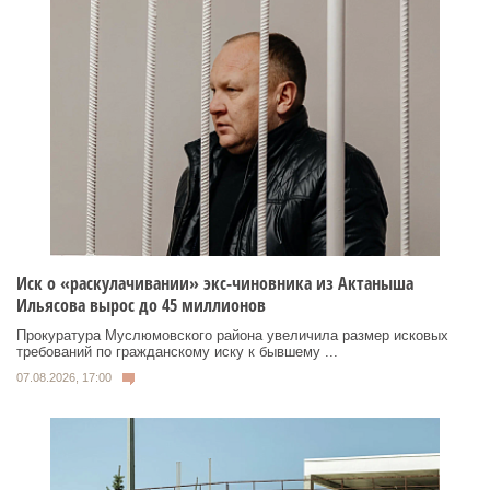
Иск о «раскулачивании» экс-чиновника из Актаныша
Ильясова вырос до 45 миллионов
Прокуратура Муслюмовского района увеличила размер исковых
требований по гражданскому иску к бывшему ...
07.08.2026, 17:00