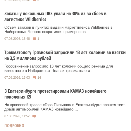
Заказы у локальных ПВЗ упали на 30% из-за сбоев в
логистике Wildberries
Объем заказов в пунктах выдачи маркетплейса Wildberries в
Набережных Челнах сократился примерно на ...
07.08.2026, 13:48
1
Травматологу Грязновой запросили 13 лет колонии за взятки
на 3,5 миллиона рублей
Гособвинение запросило 13 лет колонии общего режима для
известного в Набережных Челнах травматолога ...
07.08.2026, 13:03
14
В Екатеринбурге протестировали КАМАЗ новейшего
поколения К5
На кроссовой трассе «Гора Пильная» в Екатеринбурге прошел тест-
драйв автомобилей КАМАЗ новейшего ...
07.08.2026, 11:52
ПОДРОБНО