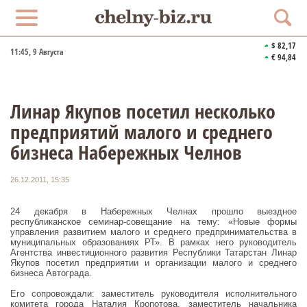
$ 82,17
11:45
, 9 Августа
€ 94,84
Линар Якупов посетил несколько
предприятий малого и среднего
бизнеса Набережных Челнов
26.12.2011, 15:35
24 декабря в Набережных Челнах прошло выездное
республиканское семинар-совещание на тему: «Новые формы
управления развитием малого и среднего предпринимательства в
муниципальных образованиях РТ». В рамках него руководитель
Агентства инвестиционного развития Республики Татарстан Линар
Якупов посетил предприятии и организации малого и среднего
бизнеса Автограда.
Его сопровождали: заместитель руководителя исполнительного
комитета города Наталия Кропотова, заместитель начальника