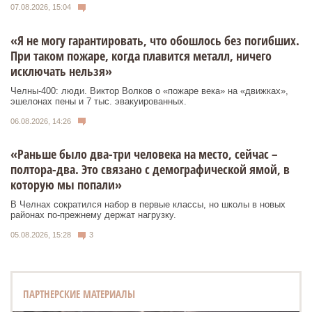
07.08.2026, 15:04
«Я не могу гарантировать, что обошлось без погибших.
При таком пожаре, когда плавится металл, ничего
исключать нельзя»
Челны-400: люди. Виктор Волков о «пожаре века» на «движках»,
эшелонах пены и 7 тыс. эвакуированных.
06.08.2026, 14:26
«Раньше было два-три человека на место, сейчас –
полтора-два. Это связано с демографической ямой, в
которую мы попали»
В Челнах сократился набор в первые классы, но школы в новых
районах по-прежнему держат нагрузку.
05.08.2026, 15:28
3
ПАРТНЕРСКИЕ МАТЕРИАЛЫ