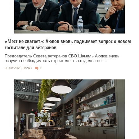
«Мест не хватает»: Аюпов вновь поднимает вопрос о новом
госпитале для ветеранов
Председатель Совета ветеранов СВО Шамиль Аюпов вновь
озвучил необходимость строительства отдельного ...
06.08.2026, 15:43
1