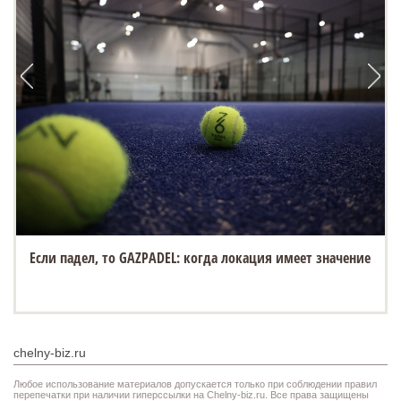
Если падел, то GAZPADEL: когда локация имеет значение
chelny-biz.ru
Любое использование материалов допускается только при соблюдении правил
перепечатки при наличии гиперссылки на Chelny-biz.ru. Все права защищены