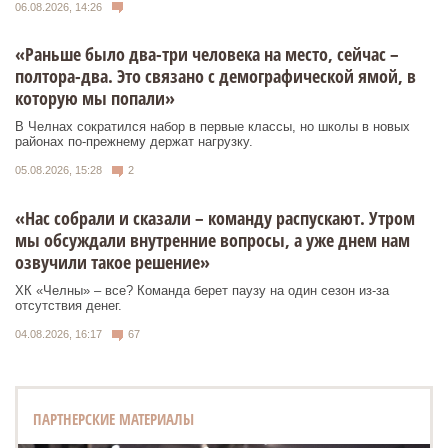
06.08.2026, 14:26
«Раньше было два-три человека на место, сейчас –
полтора-два. Это связано с демографической ямой, в
которую мы попали»
В Челнах сократился набор в первые классы, но школы в новых
районах по-прежнему держат нагрузку.
05.08.2026, 15:28
2
«Нас собрали и сказали – команду распускают. Утром
мы обсуждали внутренние вопросы, а уже днем нам
озвучили такое решение»
ХК «Челны» – все? Команда берет паузу на один сезон из-за
отсутствия денег.
04.08.2026, 16:17
67
ПАРТНЕРСКИЕ МАТЕРИАЛЫ