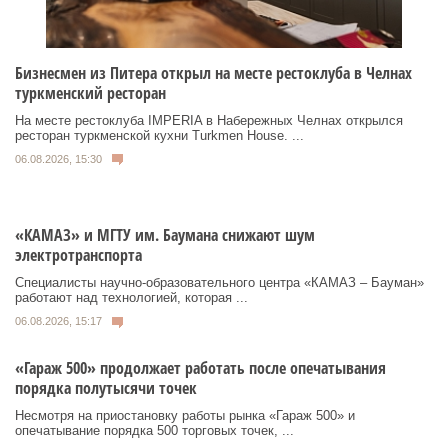
Бизнесмен из Питера открыл на месте рестоклуба в Челнах
туркменский ресторан
На месте рестоклуба IMPERIA в Набережных Челнах открылся
ресторан туркменской кухни Turkmen House. ...
06.08.2026, 15:30
«КАМАЗ» и МГТУ им. Баумана снижают шум
электротранспорта
Специалисты научно-образовательного центра «КАМАЗ – Бауман»
работают над технологией, которая ...
06.08.2026, 15:17
«Гараж 500» продолжает работать после опечатывания
порядка полутысячи точек
Несмотря на приостановку работы рынка «Гараж 500» и
опечатывание порядка 500 торговых точек, ...