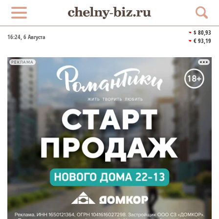
$ 80,93
16:24
, 6 Августа
€ 93,19
РЕКЛАМА