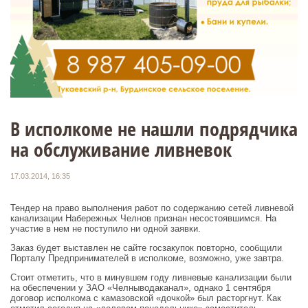
В исполкоме не нашли подрядчика
на обслуживание ливневок
17.03.2014, 16:35
Тендер на право выполнения работ по содержанию сетей ливневой
канализации Набережных Челнов признан несостоявшимся. На
участие в нем не поступило ни одной заявки.
Заказ будет выставлен не сайте госзакупок повторно, сообщили
Порталу Предпринимателей в исполкоме, возможно, уже завтра.
Стоит отметить, что в минувшем году ливневые канализации были
на обеспечении у ЗАО «Челныводаканал», однако 1 сентября
договор исполкома с камазовской «дочкой» был расторгнут. Как