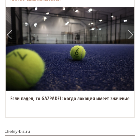
Если падел, то GAZPADEL: когда локация имеет значение
chelny-biz.ru