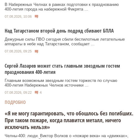
В Набережных Челнах в рамках подготовки к празднованию
400‑летия города на набережной Фикрята ...
07.08.2026, 10:06
Над Татарстаном второй день подряд сбивают БПЛА
Дежурные силы ПВО сегодня сбили беспилотные летательные
аппараты в небе над Татарстаном, сообщает ...
07.08.2026, 09:25
Сергей Лазарев может стать главным звездным гостем
празднования 400‑летия
Главным возможным звездным гостем торжеств по случаю
400‑летия Набережных Челнов источники ...
07.08.2026, 09:22
4
ПОДРОБНО
«Я не могу гарантировать, что обошлось без погибших.
При таком пожаре, когда плавится металл, ничего
исключать нельзя»
Челны-400: люди. Виктор Волков о «пожаре века» на «движках»,