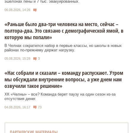
эшелонах пены и 7 тыс. эвакуированных.
06.08.2026, 14:26
«Раньше было два-три человека на место, сейчас –
полтора-два. Это связано с демографической ямой, в
которую мы попали»
В Челнах сократился набор в первые классы, но школы в новых
районах по-прежнему держат нагрузку.
05.08.2026, 15:28
3
«Нас собрали и сказали – команду распускают. Утром
мы обсуждали внутренние вопросы, а уже днем нам
озвучили такое решение»
ХК «Челны» – все? Команда берет паузу на один сезон из-за
отсутствия денег.
04.08.2026, 16:17
73
ПАРТНЕРСКИЕ МАТЕРИАЛЫ