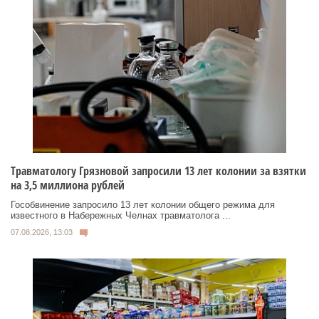
Травматологу Грязновой запросили 13 лет колонии за взятки
на 3,5 миллиона рублей
Гособвинение запросило 13 лет колонии общего режима для
известного в Набережных Челнах травматолога ...
07.08.2026, 13:03