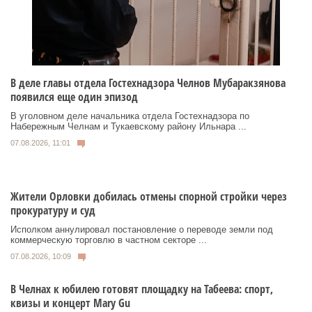
В деле главы отдела Гостехнадзора Челнов Мубаракзянова
появился еще один эпизод
В уголовном деле начальника отдела Гостехнадзора по
Набережным Челнам и Тукаевскому району Ильнара ...
07.08.2026, 11:01
Жители Орловки добилась отмены спорной стройки через
прокуратуру и суд
Исполком аннулировал постановление о переводе земли под
коммерческую торговлю в частном секторе ...
07.08.2026, 10:09
В Челнах к юбилею готовят площадку на Табеева: спорт,
квизы и концерт Mary Gu