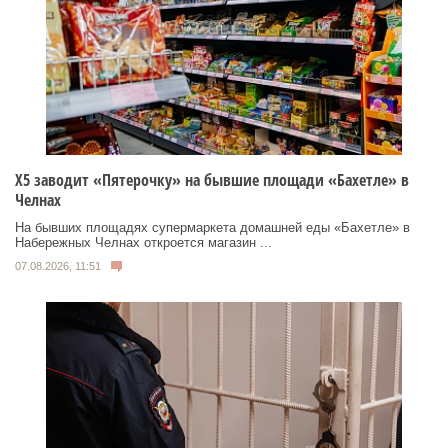
Х5 заводит «Пятерочку» на бывшие площади «Бахетле» в
Челнах
На бывших площадях супермаркета домашней еды «Бахетле» в
Набережных Челнах откроется магазин ...
07.08.2026, 11:51