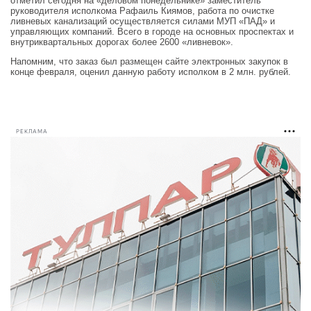
отметил сегодня на «деловом понедельнике» заместитель
руководителя исполкома Рафаиль Киямов, работа по очистке
ливневых канализаций осуществляется силами МУП «ПАД» и
управляющих компаний. Всего в городе на основных проспектах и
внутриквартальных дорогах более 2600 «ливневок».
Напомним, что заказ был размещен сайте электронных закупок в
конце февраля, оценил данную работу исполком в 2 млн. рублей.
РЕКЛАМА