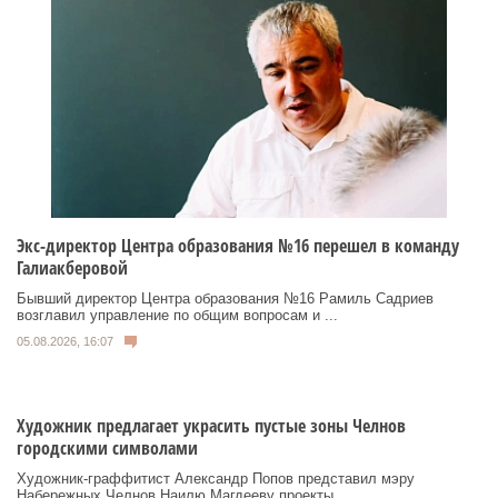
Экс-директор Центра образования №16 перешел в команду
Галиакберовой
Бывший директор Центра образования №16 Рамиль Садриев
возглавил управление по общим вопросам и ...
05.08.2026, 16:07
Художник предлагает украсить пустые зоны Челнов
городскими символами
Художник‑граффитист Александр Попов представил мэру
Набережных Челнов Наилю Магдееву проекты ...