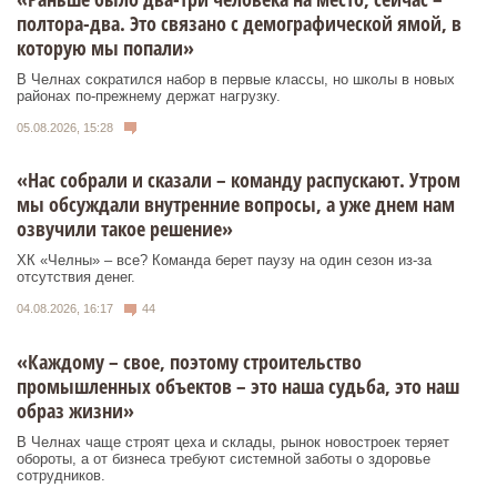
полтора-два. Это связано с демографической ямой, в
которую мы попали»
В Челнах сократился набор в первые классы, но школы в новых
районах по-прежнему держат нагрузку.
05.08.2026, 15:28
«Нас собрали и сказали – команду распускают. Утром
мы обсуждали внутренние вопросы, а уже днем нам
озвучили такое решение»
ХК «Челны» – все? Команда берет паузу на один сезон из-за
отсутствия денег.
04.08.2026, 16:17
44
«Каждому – свое, поэтому строительство
промышленных объектов – это наша судьба, это наш
образ жизни»
В Челнах чаще строят цеха и склады, рынок новостроек теряет
обороты, а от бизнеса требуют системной заботы о здоровье
сотрудников.