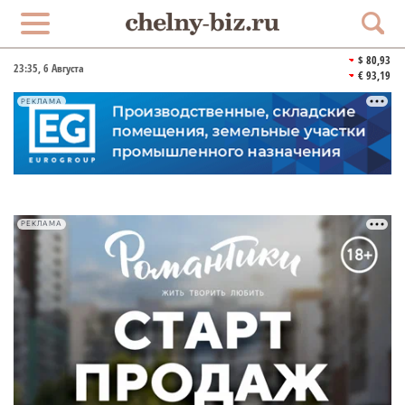
$ 80,93
23:35
, 6 Августа
€ 93,19
РЕКЛАМА
РЕКЛАМА