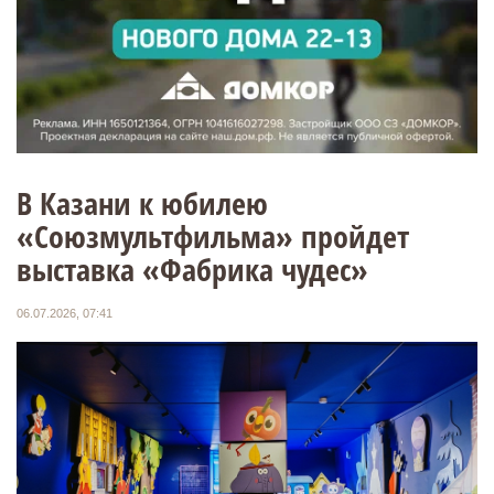
В Казани к юбилею
«Союзмультфильма» пройдет
выставка «Фабрика чудес»
06.07.2026, 07:41