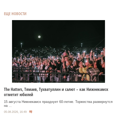
ЕЩЕ НОВОСТИ
Тhe Нatters, Тямаев, Тухватуллин и салют – как Нижнекамск
отметит юбилей
15 августа Нижнекамск празднует 60‑летие. Торжества развернутся
на ...
05.08.2026, 16:49