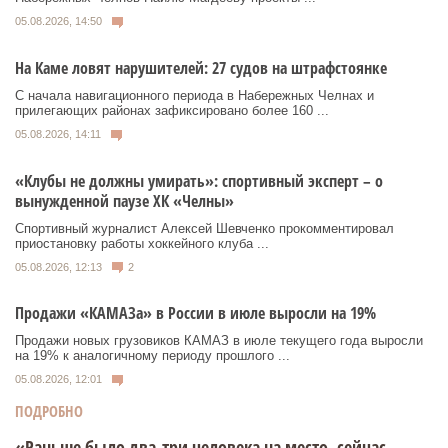
05.08.2026, 14:50
На Каме ловят нарушителей: 27 судов на штрафстоянке
С начала навигационного периода в Набережных Челнах и
прилегающих районах зафиксировано более 160 ...
05.08.2026, 14:11
«Клубы не должны умирать»: спортивный эксперт – о
вынужденной паузе ХК «Челны»
Спортивный журналист Алексей Шевченко прокомментировал
приостановку работы хоккейного клуба ...
05.08.2026, 12:13
2
Продажи «КАМАЗа» в России в июле выросли на 19%
Продажи новых грузовиков КАМАЗ в июле текущего года выросли
на 19% к аналогичному периоду прошлого ...
05.08.2026, 12:01
ПОДРОБНО
«Раньше было два-три человека на место, сейчас –