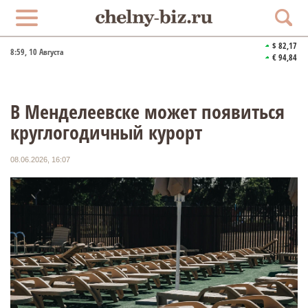
$ 82,17
8:59
, 10 Августа
€ 94,84
В Менделеевске может появиться
круглогодичный курорт
08.06.2026, 16:07