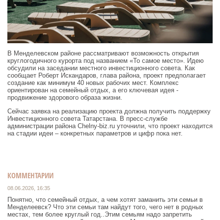
В Менделевском районе рассматривают возможность открытия
круглогодичного курорта под названием «То самое место». Идею
обсудили на заседании местного инвестиционного совета. Как
сообщает Роберт Искандаров, глава района, проект предполагает
создание как минимум 40 новых рабочих мест. Комплекс
ориентирован на семейный отдых, а его ключевая идея -
продвижение здорового образа жизни.
Сейчас заявка на реализацию проекта должна получить поддержку
Инвестиционного совета Татарстана. В пресс-службе
администрации района Chelny-biz.ru уточнили, что проект находится
на стадии идеи – конкретных параметров и цифр пока нет.
КОММЕНТАРИИ
08.06.2026, 16:35
Понятно, что семейный отдых, а чем хотят заманить эти семьи в
Менделеевск? Что эти семьи там найдут того, чего нет в родных
местах, тем более круглый год..Этим семьям надо запретить