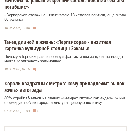
жителей выражаю искренние соболезнования семьям
погибших»
«Варварская атака» на Нижнекамск: 13 человек погибли, еще около
50 ранены.
10.08.2026, 10:50
Танец длиной в жизнь: «Терпсихора» - визитная
карточка культурной столицы Закамья
Почему «Терпсихора», генерируя фантастические идеи, не всегда
может реализовать задуманное.
10.08.2026, 09:15
Короли квадратных метров: кому принадлежит рынок
жилья автограда
80% стройки Челнов на плечах «четырех китов»: как лидеры рынка
формируют облик города и диктуют ценовую политику.
07.08.2026, 15:04
5