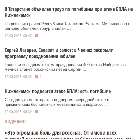
В Татарстане объявлен траур по погибшим при атаке БПЛА на
Нижнекамск
По решению раиса Республики Татарстан Рустама Минниханова в
регионе объявлен траур в связи с ...
10.08.2026, 08:47
Сергей Лазарев, Салават и салют: в Челнах раскрыли
программу празднования юбилея
Главным звездным гостем празднования 400-летия Набережных
Челнов станет российский певец Сергей ...
10.08.2026, 08:43
2
Нижнекамск подвергся атаке БПЛА: есть погибшие
Сегодня утром Татарстан подвергся очередной атаке с
применением беспилотных летательных аппаратов. ...
10.08.2026, 08:39
ПОДРОБНО
«Это огромная боль для всех нас. От имени всех