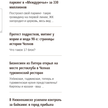
паркинг в «Междуречье» за 330
миллионов
Построил свой паркинг- такую
громадину на первой линии, ЖК
загородил и церковь, весь вид ...
Протест подростков, митинг у
мэрии и мода 90-х: страницы
истории Челнов
Что такое 17 блок?
Бизнесмен из Питера открыл на
месте рестоклуба в Челнах
туркменский ресторан
Узбекская, таджикская, теперь и
туркмегнская кухня представлены!
Киргизы и казахи - ваш ...
В Нижнекамске усилили контроль
за байками: в город прибыла