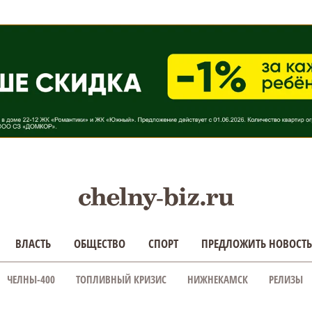
ВЛАСТЬ
ОБЩЕСТВО
СПОРТ
ПРЕДЛОЖИТЬ НОВОСТЬ
ЧЕЛНЫ-400
ТОПЛИВНЫЙ КРИЗИС
НИЖНЕКАМСК
РЕЛИЗЫ