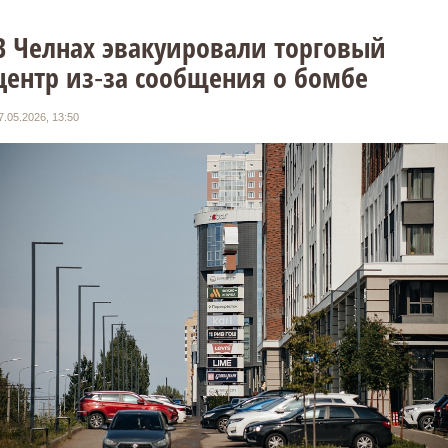
В Челнах эвакуировали торговый
центр из‑за сообщения о бомбе
7.05.2026, 13:50