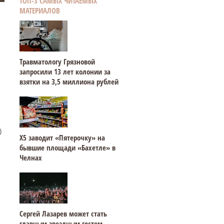
ТОП-3 САМЫХ ЧИТАЕМЫХ
МАТЕРИАЛОВ
Травматологу Грязновой
запросили 13 лет колонии за
взятки на 3,5 миллиона рублей
)
Х5 заводит «Пятерочку» на
бывшие площади «Бахетле» в
Челнах
Сергей Лазарев может стать
главным звездным гостем