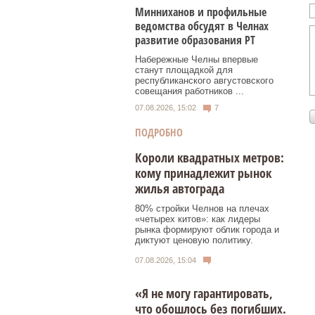
Минниханов и профильные
ведомства обсудят в Челнах
развитие образования РТ
Набережные Челны впервые
станут площадкой для
республиканского августовского
совещания работников ...
07.08.2026, 15:02
7
ПОДРОБНО
Короли квадратных метров:
кому принадлежит рынок
жилья автограда
80% стройки Челнов на плечах
«четырех китов»: как лидеры
рынка формируют облик города и
диктуют ценовую политику.
07.08.2026, 15:04
«Я не могу гарантировать,
что обошлось без погибших.