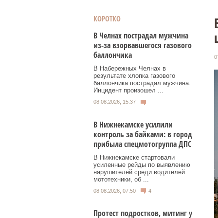
КОРОТКО
В Челнах пострадал мужчина
из-за взорвавшегося газового
баллончика
0
В Набережных Челнах в
результате хлопка газового
баллончика пострадал мужчина.
Инцидент произошел ...
08.08.2026, 15:37
В Нижнекамске усилили
контроль за байками: в город
прибыла спецмотогруппа ДПС
В Нижнекамске стартовали
усиленные рейды по выявлению
нарушителей среди водителей
мототехники, об ...
08.08.2026, 07:50
4
Протест подростков, митинг у