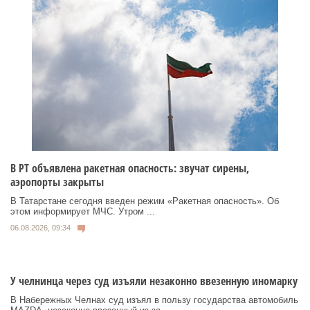
В РТ объявлена ракетная опасность: звучат сирены,
аэропорты закрыты
В Татарстане сегодня введен режим «Ракетная опасность». Об
этом информирует МЧС. Утром ...
06.08.2026, 09:34
У челнинца через суд изъяли незаконно ввезенную иномарку
В Набережных Челнах суд изъял в пользу государства автомобиль