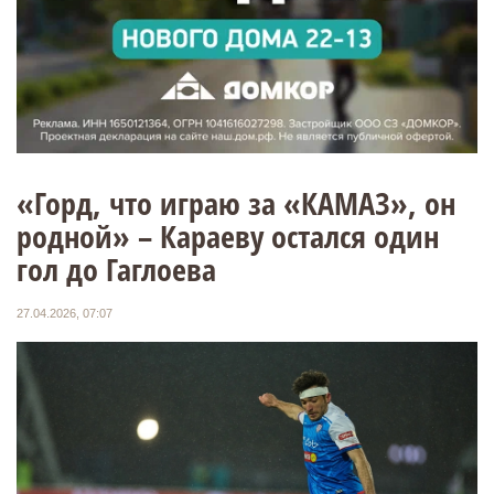
«Горд, что играю за «КАМАЗ», он
родной» – Караеву остался один
гол до Гаглоева
27.04.2026, 07:07