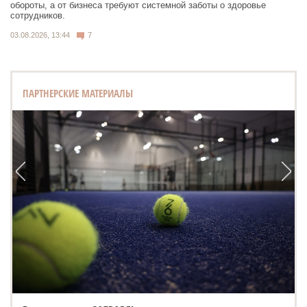
обороты, а от бизнеса требуют системной заботы о здоровье
сотрудников.
03.08.2026, 13:44
7
ПАРТНЕРСКИЕ МАТЕРИАЛЫ