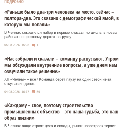
ПОДРОБНО
«Раньше было два-три человека на место, сейчас –
полтора-два. Это связано с демографической ямой, в
которую мы попали»
В Челнах сократился набор в первые классы, но школы в новых
районах по-прежнему держат нагрузку.
05.08.2026, 15:28
1
«Нас собрали и сказали – команду распускают. Утром
мы обсуждали внутренние вопросы, а уже днем нам
озвучили такое решение»
ХК «Челны» – все? Команда берет паузу на один сезон из-за
отсутствия денег.
04.08.2026, 16:17
59
«Каждому – свое, поэтому строительство
промышленных объектов – это наша судьба, это наш
образ жизни»
В Челнах чаще строят цеха и склады, рынок новостроек теряет