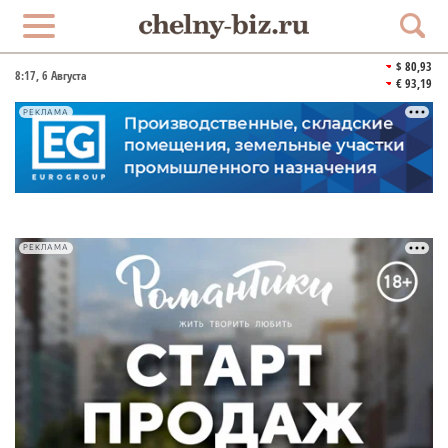
$ 80,93
8:17
, 6 Августа
€ 93,19
РЕКЛАМА
РЕКЛАМА