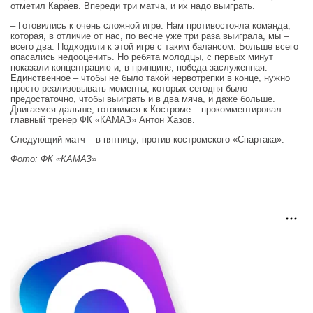
отметил Караев. Впереди три матча, и их надо выиграть.
– Готовились к очень сложной игре. Нам противостояла команда,
которая, в отличие от нас, по весне уже три раза выиграла, мы –
всего два. Подходили к этой игре с таким балансом. Больше всего
опасались недооценить. Но ребята молодцы, с первых минут
показали концентрацию и, в принципе, победа заслуженная.
Единственное – чтобы не было такой нервотрепки в конце, нужно
просто реализовывать моменты, которых сегодня было
предостаточно, чтобы выиграть и в два мяча, и даже больше.
Двигаемся дальше, готовимся к Костроме – прокомментировал
главный тренер ФК «КАМАЗ» Антон Хазов.
Следующий матч – в пятницу, против костромского «Спартака».
Фото: ФК «КАМАЗ»