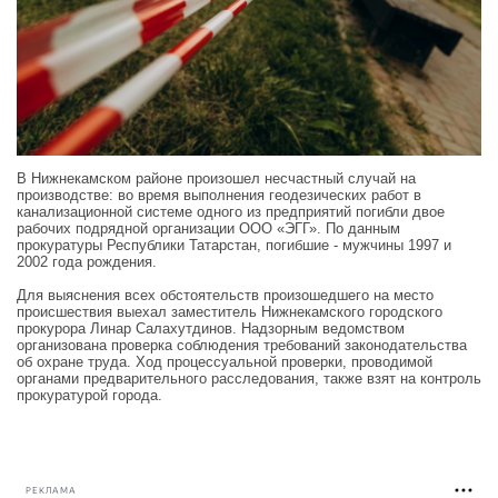
В Нижнекамском районе произошел несчастный случай на
производстве: во время выполнения геодезических работ в
канализационной системе одного из предприятий погибли двое
рабочих подрядной организации ООО «ЭГГ». По данным
прокуратуры Республики Татарстан, погибшие - мужчины 1997 и
2002 года рождения.
Для выяснения всех обстоятельств произошедшего на место
происшествия выехал заместитель Нижнекамского городского
прокурора Линар Салахутдинов. Надзорным ведомством
организована проверка соблюдения требований законодательства
об охране труда. Ход процессуальной проверки, проводимой
органами предварительного расследования, также взят на контроль
прокуратурой города.
РЕКЛАМА