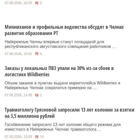
07.08.2026, 16:29
2
Минниханов и профильные ведомства обсудят в Челнах
развитие образования РТ
Набережные Челны впервые станут площадкой для
республиканского августовского совещания работников ...
07.08.2026, 15:02
5
Заказы у локальных ПВЗ упали на 30% из-за сбоев в
логистике Wildberries
Объем заказов в пунктах выдачи маркетплейса Wildberries в
Набережных Челнах сократился примерно на ...
07.08.2026, 13:48
1
Травматологу Грязновой запросили 13 лет колонии за взятки
на 3,5 миллиона рублей
Гособвинение запросило 13 лет колонии общего режима для
известного в Набережных Челнах травматолога ...
07.08.2026, 13:03
14