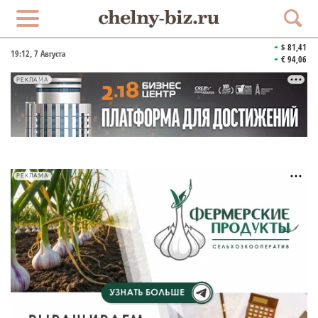
$ 81,41
19:12
, 7 Августа
€ 94,06
РЕКЛАМА
РЕКЛАМА