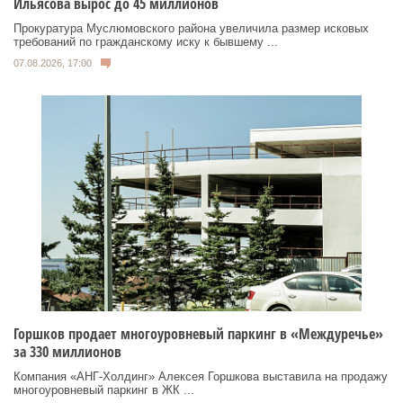
Ильясова вырос до 45 миллионов
Прокуратура Муслюмовского района увеличила размер исковых
требований по гражданскому иску к бывшему ...
07.08.2026, 17:00
Горшков продает многоуровневый паркинг в «Междуречье»
за 330 миллионов
Компания «АНГ-Холдинг» Алексея Горшкова выставила на продажу
многоуровневый паркинг в ЖК ...