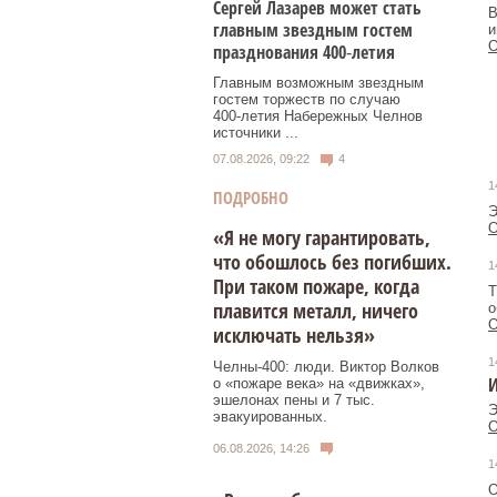
Сергей Лазарев может стать
В
главным звездным гостем
и
О
празднования 400‑летия
Главным возможным звездным
гостем торжеств по случаю
400‑летия Набережных Челнов
источники ...
07.08.2026, 09:22
4
1
ПОДРОБНО
Э
О
«Я не могу гарантировать,
что обошлось без погибших.
1
При таком пожаре, когда
Т
плавится металл, ничего
о
О
исключать нельзя»
1
Челны-400: люди. Виктор Волков
о «пожаре века» на «движках»,
эшелонах пены и 7 тыс.
Э
эвакуированных.
О
06.08.2026, 14:26
1
О