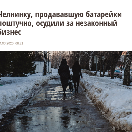
Челнинку, продававшую батарейки
поштучно, осудили за незаконный
бизнес
4.03.2026, 08:21