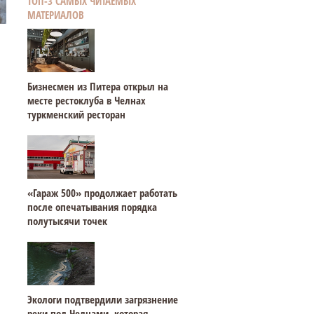
ТОП-3 САМЫХ ЧИТАЕМЫХ
МАТЕРИАЛОВ
Бизнесмен из Питера открыл на
месте рестоклуба в Челнах
туркменский ресторан
«Гараж 500» продолжает работать
после опечатывания порядка
полутысячи точек
Экологи подтвердили загрязнение
реки под Челнами, которая