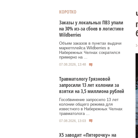
КОРОТКО
Заказы у локальных ПВЗ упали
на 30% из-за сбоев в логистике
Wildberries
Объем заказов в пунктах выдачи
1
маркетплейса Wildberries в
Набережных Челнах сократился
примерно на ...
07.08.2026, 13:48
Травматологу Грязновой
запросили 13 лет колонии за
взятки на 3,5 миллиона рублей
Гособвинение запросило 13 лет
колонии общего режима для
известного в Набережных Челнах
травматолога ...
07.08.2026, 13:03
Х5 заводит «Пятерочку» на