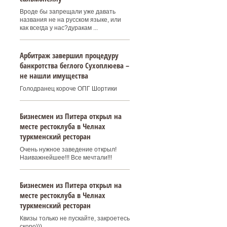
Вроде бы запрещали уже давать
названия не на русском языке, или
как всегда у нас?дуракам ...
Арбитраж завершил процедуру
банкротства беглого Сухоплюева –
не нашли имущества
Голодранец короче ОПГ Шортики
Бизнесмен из Питера открыл на
месте рестоклуба в Челнах
туркменский ресторан
Очень нужное заведение открыл!
Наиважнейшее!!! Все мечтали!!!
Бизнесмен из Питера открыл на
месте рестоклуба в Челнах
туркменский ресторан
Квизы только не пускайте, закроетесь
скоро)))