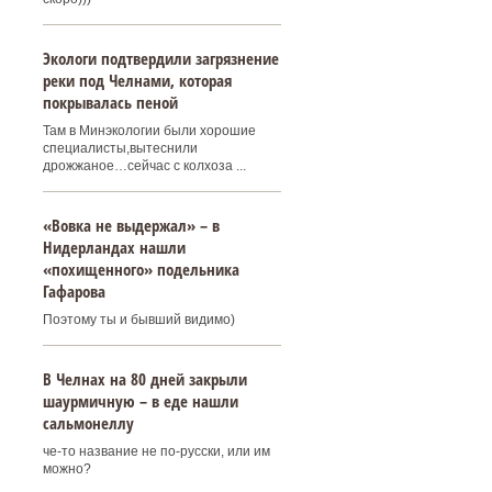
Экологи подтвердили загрязнение
реки под Челнами, которая
покрывалась пеной
Там в Минэкологии были хорошие
специалисты,вытеснили
дрожжаное…сейчас с колхоза ...
«Вовка не выдержал» – в
Нидерландах нашли
«похищенного» подельника
Гафарова
Поэтому ты и бывший видимо)
В Челнах на 80 дней закрыли
шаурмичную – в еде нашли
сальмонеллу
че-то название не по-русски, или им
можно?