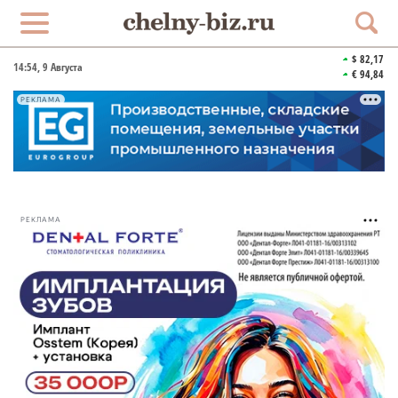
$ 82,17
14:54
, 9 Августа
€ 94,84
РЕКЛАМА
РЕКЛАМА