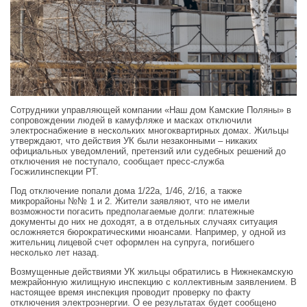
Сотрудники управляющей компании «Наш дом Камские Поляны» в
сопровождении людей в камуфляже и масках отключили
электроснабжение в нескольких многоквартирных домах. Жильцы
утверждают, что действия УК были незаконными – никаких
официальных уведомлений, претензий или судебных решений до
отключения не поступало, сообщает пресс-служба
Госжилинспекции РТ.
Под отключение попали дома 1/22а, 1/46, 2/16, а также
микрорайоны №№ 1 и 2. Жители заявляют, что не имели
возможности погасить предполагаемые долги: платежные
документы до них не доходят, а в отдельных случаях ситуация
осложняется бюрократическими нюансами. Например, у одной из
жительниц лицевой счет оформлен на супруга, погибшего
несколько лет назад.
Возмущенные действиями УК жильцы обратились в Нижнекамскую
межрайонную жилищную инспекцию с коллективным заявлением. В
настоящее время инспекция проводит проверку по факту
отключения электроэнергии. О ее результатах будет сообщено