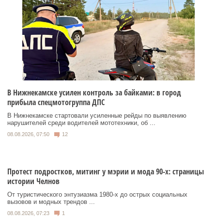
В Нижнекамске усилен контроль за байками: в город
прибыла спецмотогруппа ДПС
В Нижнекамске стартовали усиленные рейды по выявлению
нарушителей среди водителей мототехники, об ...
08.08.2026, 07:50
12
Протест подростков, митинг у мэрии и мода 90-х: страницы
истории Челнов
От туристического энтузиазма 1980‑х до острых социальных
вызовов и модных трендов ...
08.08.2026, 07:23
1