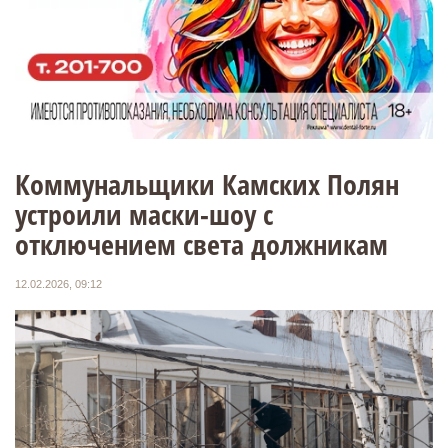
Коммунальщики Камских Полян
устроили маски-шоу с
отключением света должникам
12.02.2026, 09:12