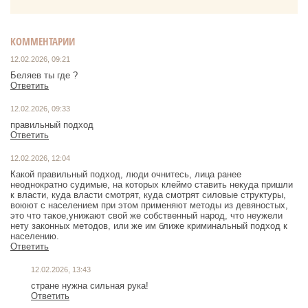
КОММЕНТАРИИ
12.02.2026, 09:21
Беляев ты где ?
Ответить
12.02.2026, 09:33
правильный подход
Ответить
12.02.2026, 12:04
Какой правильный подход, люди очнитесь, лица ранее
неоднократно судимые, на которых клеймо ставить некуда пришли
к власти, куда власти смотрят, куда смотрят силовые структуры,
воюют с населением при этом применяют методы из девяностых,
это что такое,унижают свой же собственный народ, что неужели
нету законных методов, или же им ближе криминальный подход к
населению.
Ответить
12.02.2026, 13:43
стране нужна сильная рука!
Ответить