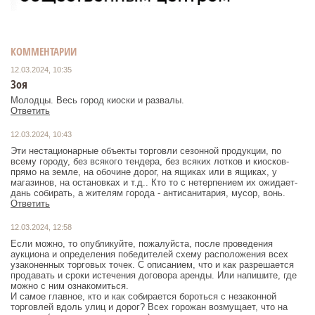
КОММЕНТАРИИ
12.03.2024, 10:35
Зоя
Ответить
12.03.2024, 10:43
Эти нестационарные объекты торговли сезонной продукции, по
всему городу, без всякого тендера, без всяких лотков и киосков-
прямо на земле, на обочине дорог, на ящиках или в ящиках, у
магазинов, на остановках и т.д.. Кто то с нетерпением их ожидает-
дань собирать, а жителям города - антисанитария, мусор, вонь.
Ответить
12.03.2024, 12:58
Если можно, то опубликуйте, пожалуйста, после проведения
аукциона и определения победителей схему расположения всех
узаконенных торговых точек. С описанием, что и как разрешается
продавать и сроки истечения договора аренды. Или напишите, где
можно с ним ознакомиться.
И самое главное, кто и как собирается бороться с незаконной
торговлей вдоль улиц и дорог? Всех горожан возмущает, что на