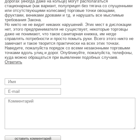
дорогах (иногда даже на кольце) могут располагаться
стационарные (как вариант, полуприцеп без тягача со спущенными
или отсутствующими колесами) торговые точки овощами,
фруктами, вениками дровами и тд. и нарушать все мыслимые
требования Закона.
Но никто не не видит никаких нарушений. Этих мест в дислокации
нет, этого предпринимателя не существует, некоторые торговцы
даже не понимают, что такое санитарная книжка, им негде
справлять потребности и просто помыть руки. Всего этого никто не
замечает и такое творится практически на всех этих точках.
Наведите, пожалуйста порядок со всеми незаконными торговыми
точками вдоль улиц и дорог. Опубликуйте, пожалуйста, телефоны,
куда можно обращаться при выявлении подобных случаев.
Ответить