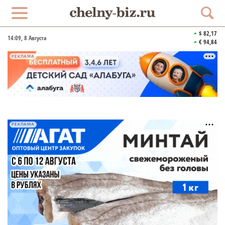
$ 82,17
14:09
, 8 Августа
€ 94,84
РЕКЛАМА
РЕКЛАМА