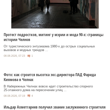
Протест подростков, митинг у мэрии и мода 90-х: страницы
истории Челнов
От туристического энтузиазма 1980‑х до острых социальных
вызовов и модных трендов ...
08.08.2026, 07:23
1
Фото: как строится высотка экс-директора ПАД Фарида
Киямова в Челнах
В Набережных Челнах вовсю идет строительство спорного
25‑этажного дома на пересечении улиц ...
08.08.2026, 07:19
4
Ильдар Ахметгареев получил звание заслуженного строителя