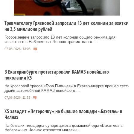
Травматологу Грязновой запросили 13 лет колонии за взятки
на 3,5 миллиона рублей
Гособвинение запросило 13 лет колонии общего режима для
известного в Набережных Челнах травматолога ...
07.08.2026, 13:03
В Екатеринбурге протестировали КАМАЗ новейшего
поколения К5
На кроссовой трассе «Гора Пильная» в Екатеринбурге прошел тест-
драйв автомобилей КАМАЗ новейшего ...
07.08.2026, 11:52
Х5 заводит «Пятерочку» на бывшие площади «Бахетле» в
Челнах
На бывших площадях супермаркета домашней еды «Бахетле» в
Набережных Челнах откроется магазин ...