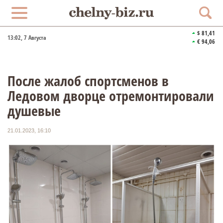
$ 81,41
13:02
, 7 Августа
€ 94,06
После жалоб спортсменов в
Ледовом дворце отремонтировали
душевые
21.01.2023, 16:10