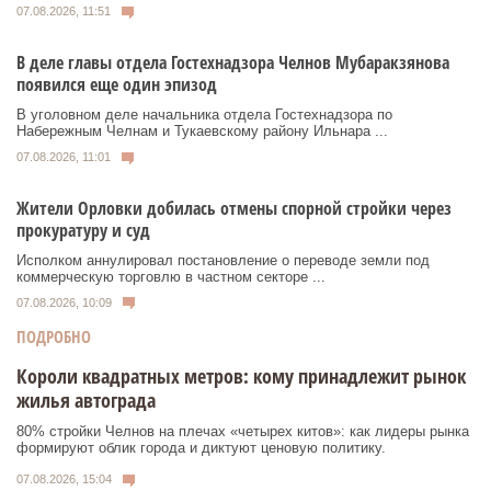
07.08.2026, 11:51
В деле главы отдела Гостехнадзора Челнов Мубаракзянова
появился еще один эпизод
В уголовном деле начальника отдела Гостехнадзора по
Набережным Челнам и Тукаевскому району Ильнара ...
07.08.2026, 11:01
Жители Орловки добилась отмены спорной стройки через
прокуратуру и суд
Исполком аннулировал постановление о переводе земли под
коммерческую торговлю в частном секторе ...
07.08.2026, 10:09
ПОДРОБНО
Короли квадратных метров: кому принадлежит рынок
жилья автограда
80% стройки Челнов на плечах «четырех китов»: как лидеры рынка
формируют облик города и диктуют ценовую политику.
07.08.2026, 15:04