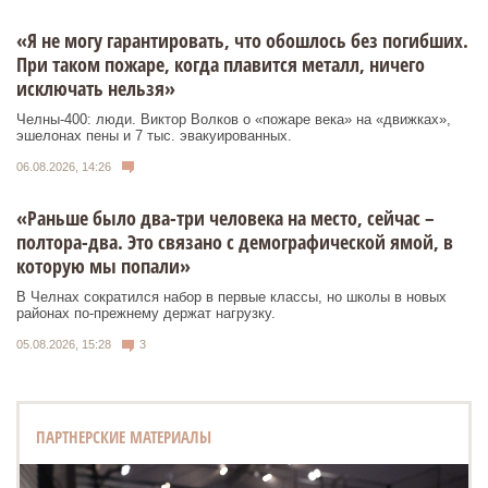
«Я не могу гарантировать, что обошлось без погибших.
При таком пожаре, когда плавится металл, ничего
исключать нельзя»
Челны-400: люди. Виктор Волков о «пожаре века» на «движках»,
эшелонах пены и 7 тыс. эвакуированных.
06.08.2026, 14:26
«Раньше было два-три человека на место, сейчас –
полтора-два. Это связано с демографической ямой, в
которую мы попали»
В Челнах сократился набор в первые классы, но школы в новых
районах по-прежнему держат нагрузку.
05.08.2026, 15:28
3
ПАРТНЕРСКИЕ МАТЕРИАЛЫ