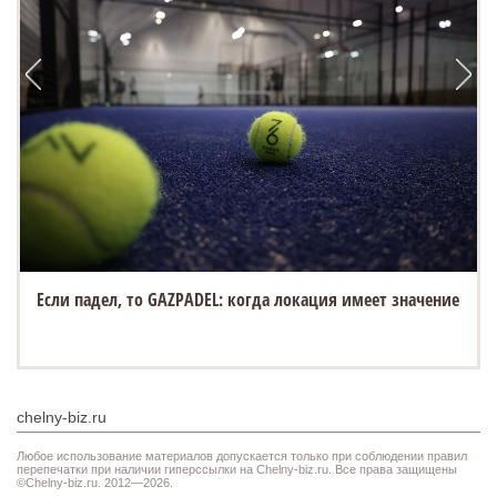
Если падел, то GAZPADEL: когда локация имеет значение
chelny-biz.ru
Любое использование материалов допускается только при соблюдении правил
перепечатки при наличии гиперссылки на Chelny-biz.ru. Все права защищены
©Chelny-biz.ru. 2012—2026.