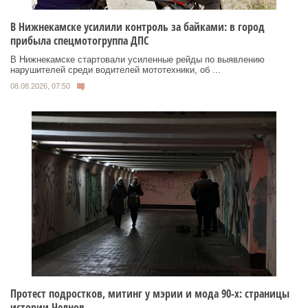
В Нижнекамске усилили контроль за байками: в город
прибыла спецмотогруппа ДПС
В Нижнекамске стартовали усиленные рейды по выявлению
нарушителей среди водителей мототехники, об ...
08.08.2026, 07:50
Протест подростков, митинг у мэрии и мода 90-х: страницы
истории Челнов