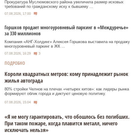
Прокуратура Муслюмовского района увеличила размер исковых
требований по гражданскому иску к бывшему ...
07.08.2026, 17:00
Горшков продает многоуровневый паркинг в «Междуречье»
за 330 миллионов
Компания «АНГ-Холдинг» Алексея Горшкова выставила на продажу
многоуровневый паркинг в ЖК ...
07.08.2026, 16:29
3
ПОДРОБНО
Короли квадратных метров: кому принадлежит рынок
жилья автограда
80% стройки Челнов на плечах «четырех китов»: как лидеры рынка
формируют облик города и диктуют ценовую политику.
07.08.2026, 15:04
«Я не могу гарантировать, что обошлось без погибших.
При таком пожаре, когда плавится металл, ничего
исключать нельзя»