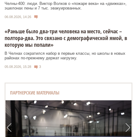
Челны-400: люди. Виктор Волков о «пожаре века» на «движках»,
эшелонах пены и 7 тыс. эвакуированных.
06.08.2026, 14:26
«Раньше было два-три человека на место, сейчас –
полтора-два. Это связано с демографической ямой, в
которую мы попали»
В Челнах сократился набор в первые классы, но школы в новых
районах по-прежнему держат нагрузку.
05.08.2026, 15:28
3
ПАРТНЕРСКИЕ МАТЕРИАЛЫ