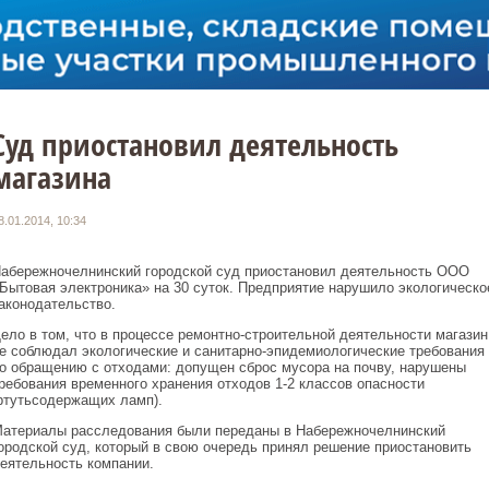
Суд приостановил деятельность
магазина
8.01.2014, 10:34
абережночелнинский городской суд приостановил деятельность ООО
Бытовая электроника» на 30 суток. Предприятие нарушило экологическо
аконодательство.
ело в том, что в процессе ремонтно-строительной деятельности магазин
е соблюдал экологические и санитарно-эпидемиологические требования
о обращению с отходами: допущен сброс мусора на почву, нарушены
ребования временного хранения отходов 1-2 классов опасности
ртутьсодержащих ламп).
атериалы расследования были переданы в Набережночелнинский
ородской суд, который в свою очередь принял решение приостановить
еятельность компании.