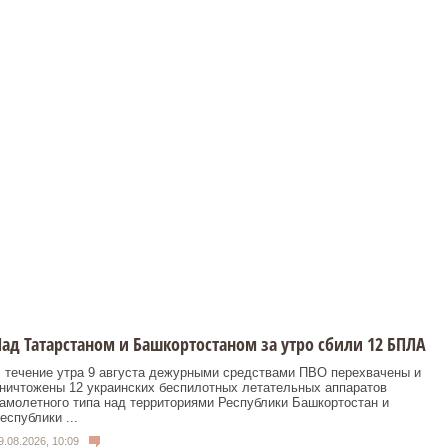
ад Татарстаном и Башкортостаном за утро сбили 12 БПЛА
 течение утра 9 августа дежурными средствами ПВО перехвачены и
ничтожены 12 украинских беспилотных летательных аппаратов
амолетного типа над территориями Республики Башкортостан и
еспублики ...
9.08.2026, 10:09