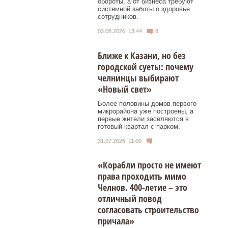
обороты, а от бизнеса требуют
системной заботы о здоровье
сотрудников.
03.08.2026, 13:44
8
Ближе к Казани, но без
городской суеты: почему
челнинцы выбирают
«Новый свет»
Более половины домов первого
микрорайона уже построены, а
первые жители заселяются в
готовый квартал с парком.
31.07.2026, 11:00
«Корабли просто не имеют
права проходить мимо
Челнов. 400-летие – это
отличный повод
согласовать строительство
причала»