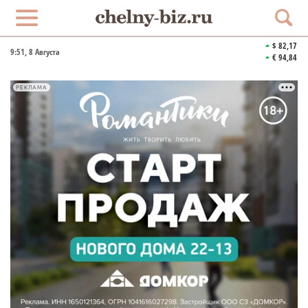
$ 82,17
9:51
, 8 Августа
€ 94,84
РЕКЛАМА