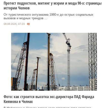
Протест подростков, митинг у мэрии и мода 90-х: страницы
истории Челнов
От туристического энтузиазма 1980‑х до острых социальных
вызовов и модных трендов ...
08.08.2026, 07:23
Фото: как строится высотка экс-директора ПАД Фарида
Киямова в Челнах