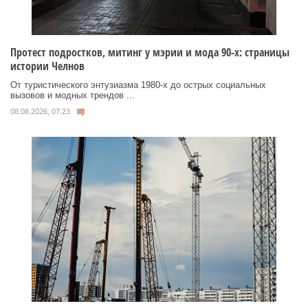
Протест подростков, митинг у мэрии и мода 90-х: страницы
истории Челнов
От туристического энтузиазма 1980‑х до острых социальных
вызовов и модных трендов ...
08.08.2026, 07:23