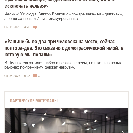
исключать нельзя»
Челны-400: люди. Виктор Волков о «пожаре века» на «движках»,
эшелонах пены и 7 тыс. эвакуированных.
06.08.2026, 14:26
«Раньше было два-три человека на место, сейчас –
полтора-два. Это связано с демографической ямой, в
которую мы попали»
В Челнах сократился набор в первые классы, но школы в новых
районах по-прежнему держат нагрузку.
05.08.2026, 15:28
3
ПАРТНЕРСКИЕ МАТЕРИАЛЫ